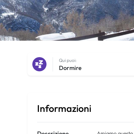
Qui puoi:
Dormire
Informazioni
Descrizione
Amiamo questo po