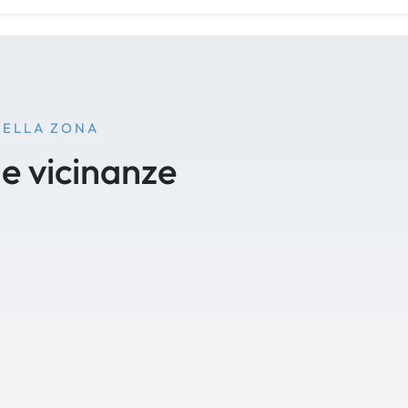
NELLA ZONA
le vicinanze