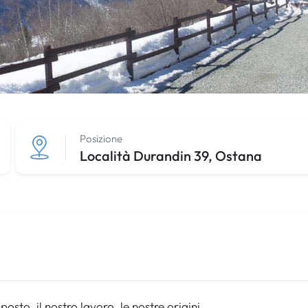
Posizione
Località Durandin 39, Ostana
sto, il nostro lavoro, le nostre origini.