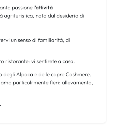
tanta passione
l’attività
agrituristica, nata dal desiderio di
vi un senso di familiarità, di
 ristorante: vi sentirete a casa.
ento degli Alpaca e delle capre Cashmere.
diamo particolrmente fieri: allevamento,
.