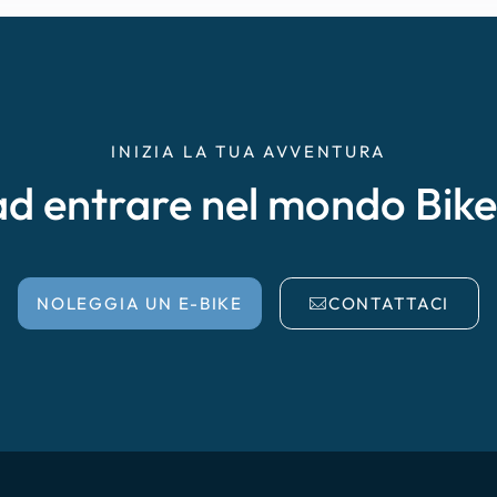
INIZIA LA TUA AVVENTURA
ad entrare nel mondo Bik
NOLEGGIA UN E-BIKE
CONTATTACI