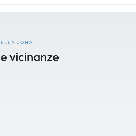
NELLA ZONA
le vicinanze