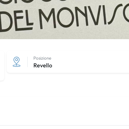
Posizione
Revello