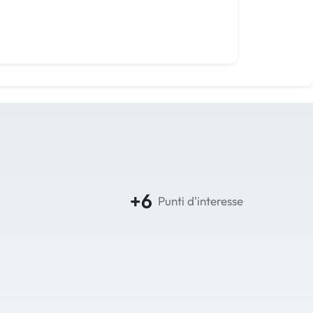
+6
Punti d'interesse