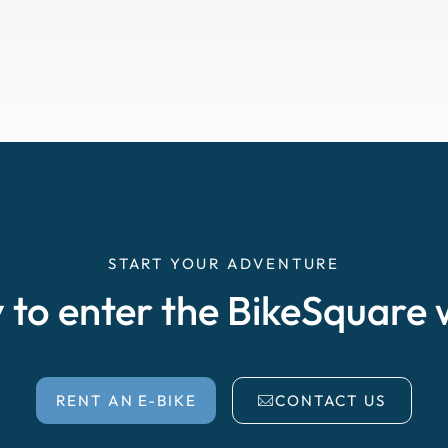
START YOUR ADVENTURE
 to enter the BikeSquare 
RENT AN E-BIKE
CONTACT US