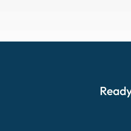
Ready