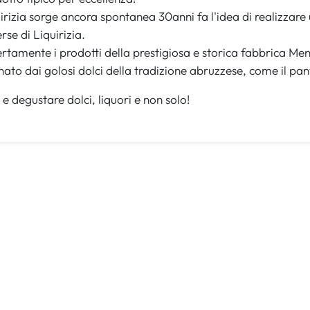
uirizia sorge ancora spontanea 30anni fa l'idea di realizzare
rse di Liquirizia.
amente i prodotti della prestigiosa e storica fabbrica Men
to dai golosi dolci della tradizione abruzzese, come il pan
 e degustare dolci, liquori e non solo!