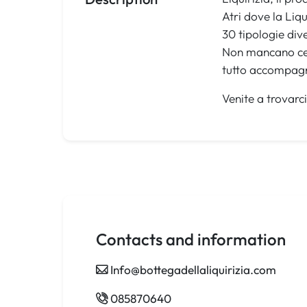
Atri dove la Liq
30 tipologie dive
Non mancano cert
tutto accompagna
Venite a trovarci
Contacts and information
Info@bottegadellaliquirizia.com
085870640