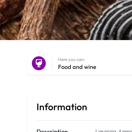
Here you can:
Food and wine
Information
Description
Liquirizia, il pr