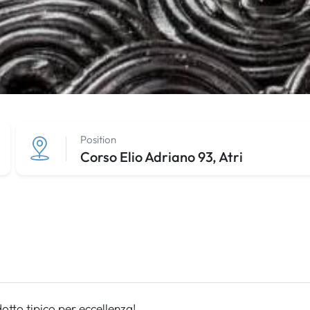
Position
Corso Elio Adriano 93, Atri
odotto tipico per eccellenza!