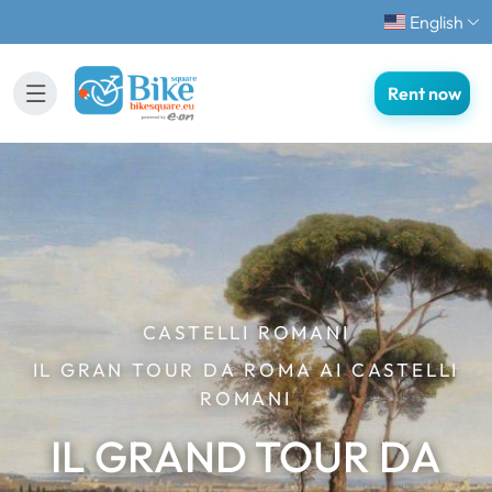
English
Rent now
CASTELLI ROMANI
IL GRAN TOUR DA ROMA AI CASTELLI
ROMANI
IL GRAND TOUR DA