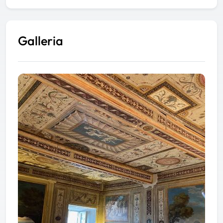
Galleria