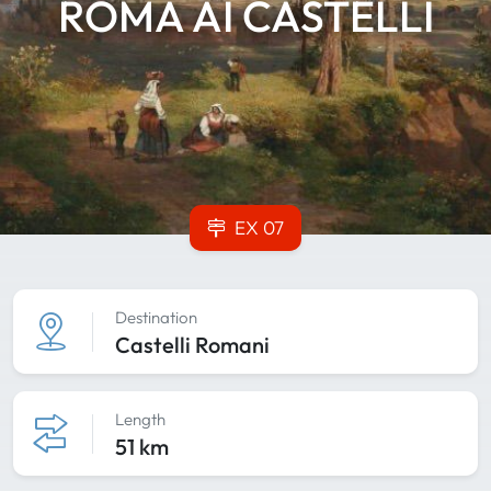
ROMA AI CASTELLI
EX 07
Destination
Castelli Romani
Length
51 km