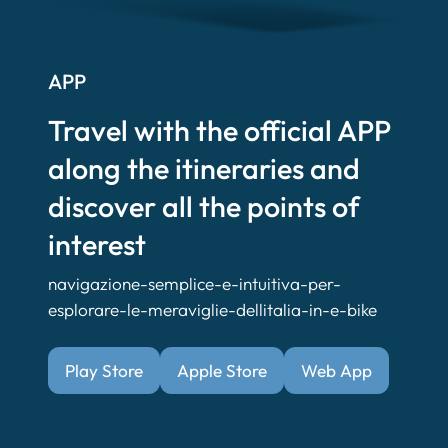
APP
Travel with the official APP
along the itineraries and
discover all the points of
interest
navigazione-semplice-e-intuitiva-per-
esplorare-le-meraviglie-dellitalia-in-e-bike
Play Store
Apple Store
Web App