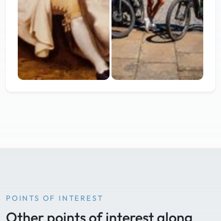
POINTS OF INTEREST
Other points of interest along