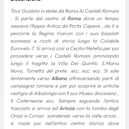
Tour Guidato in ebike da Roma Ai Castelli Romani
. Si parte dal centro di
Roma
dove un tempo
nasceva l’Appia Antica da Porta Capena , da lì si
percorre la Regina Viarum con i suoi basolati
sconnessi e ricchi di storia lungo la Ciclabile
Eurovelo 7. Si arriva così a Cecilia Metella per poi
procedere verso i Castelli Romani ammirando
lungo il tragitto la Villa Dei Quintili, S.Maria
Nova, Torretta del prete ecc. ecc. ecc. Si sale
lentamente verso
Albano
attraversando parti di
campagna romana e per poi scoprire le antiche
vestigia di Albalonga con Il suo Museo diocesano ,
Il Cisterneone ecc. Sempre seguendo l’antico
tracciato si arriva ad
Ariccia
con la tomba degli
Orazi e Curiazi scendendo verso la valle aricia ,
si risale poi nell’antico centro storico dove