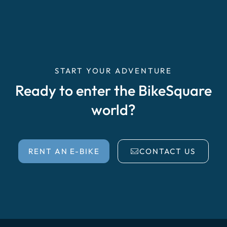
START YOUR ADVENTURE
Ready to enter the BikeSquare
world?
RENT AN E-BIKE
CONTACT US