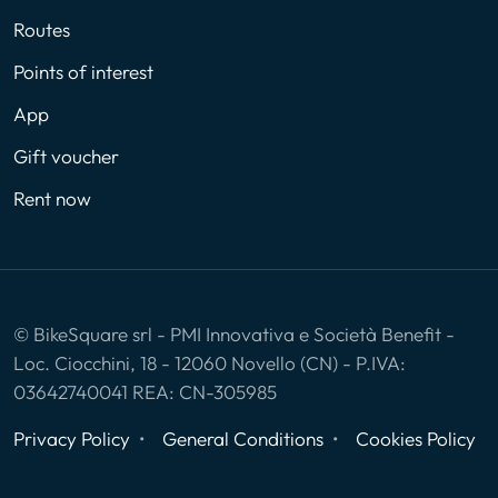
Routes
Points of interest
App
Gift voucher
Rent now
© BikeSquare srl - PMI Innovativa e Società Benefit -
Loc. Ciocchini, 18 - 12060 Novello (CN) - P.IVA:
03642740041 REA: CN-305985
Privacy Policy
General Conditions
Cookies Policy