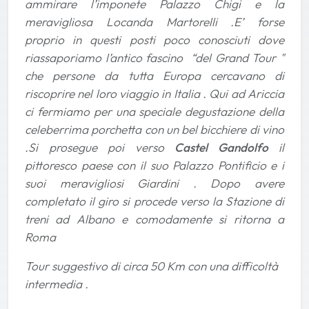
ammirare l’imponete Palazzo Chigi e la
meravigliosa Locanda Martorelli .E’ forse
proprio in questi posti poco conosciuti dove
riassaporiamo l’antico fascino “del Grand Tour "
che persone da tutta Europa cercavano di
riscoprire nel loro viaggio in Italia . Qui ad Ariccia
ci fermiamo per una speciale degustazione della
celeberrima porchetta con un bel bicchiere di vino
.Si prosegue poi verso
Castel Gandolfo
il
pittoresco paese con il suo Palazzo Pontificio e i
suoi meravigliosi Giardini . Dopo avere
completato il giro si procede verso la Stazione di
treni ad Albano e comodamente si ritorna a
Roma
Tour suggestivo di circa 50 Km con una difficoltà
intermedia .