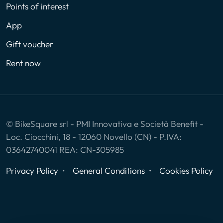
Points of interest
App
Gift voucher
Rent now
© BikeSquare srl - PMI Innovativa e Società Benefit -
Loc. Ciocchini, 18 - 12060 Novello (CN) - P.IVA:
03642740041 REA: CN-305985
Privacy Policy
General Conditions
Cookies Policy