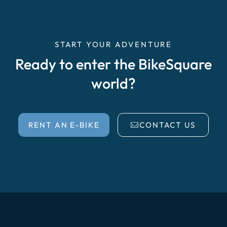
START YOUR ADVENTURE
Ready to enter the BikeSquare
world?
RENT AN E-BIKE
CONTACT US