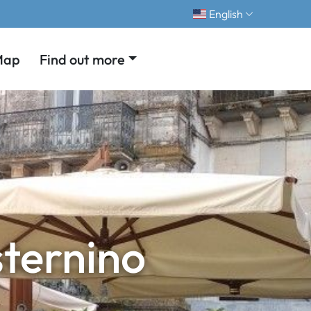
English
Map
Find out more
sternino