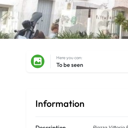
Here you can:
To be seen
Information
Description
Piazza Vittorio 