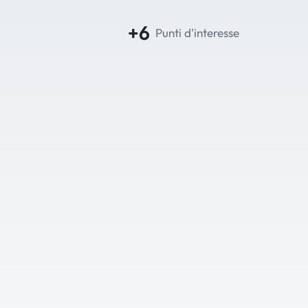
+6
Punti d'interesse