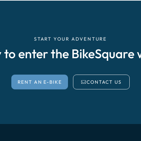
START YOUR ADVENTURE
 to enter the BikeSquare 
RENT AN E-BIKE
CONTACT US