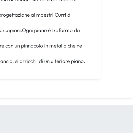
 progettazione ai maestri Curri di
i marcapiani.Ogni piano è traforato da
orre con un pinnacolo in metallo che ne
cio, si arricchi' di un ulteriore piano.