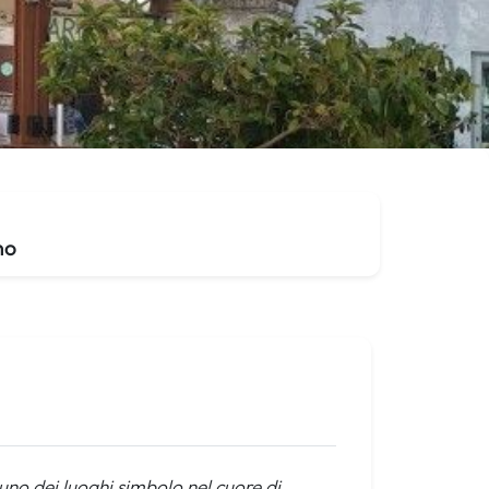
no
uno dei luoghi simbolo nel cuore di