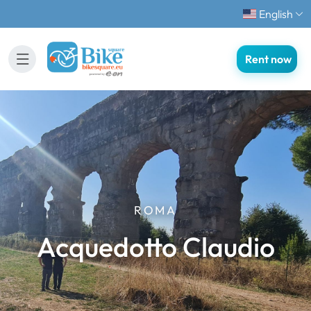
English
Rent now
ROMA
Acquedotto Claudio