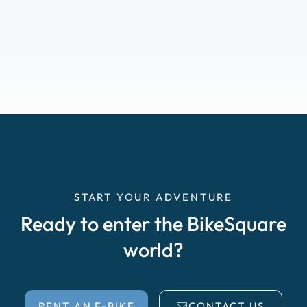
START YOUR ADVENTURE
Ready to enter the BikeSquare
world?
RENT AN E-BIKE
CONTACT US