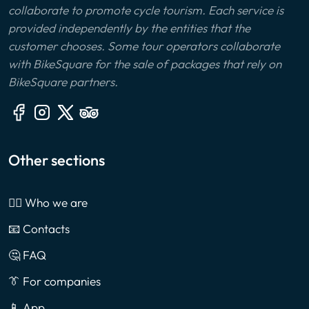
collaborate to promote cycle tourism. Each service is
provided independently by the entities that the
customer chooses. Some tour operators collaborate
with BikeSquare for the sale of packages that rely on
BikeSquare partners.
Other sections
🙎‍♂️ Who we are
📧 Contacts
🤔 FAQ
👔 For companies
📱 App