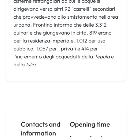
cisterne rettangolari da cui le acque si
dirigevano verso altri 92 “castelli” secondari
che provvedevano allo smistamento nell'area
urbana. Frontino informa che delle 3.312
quinarie che giungevano in città, 819 erano
per la residenza imperiale, 1.012 per uso
pubblico, 1.067 per i privati e 414 per
l'incremento degli acquedotti della
Tepula
e
della
Iulia
.
Contacts and
Opening time
information