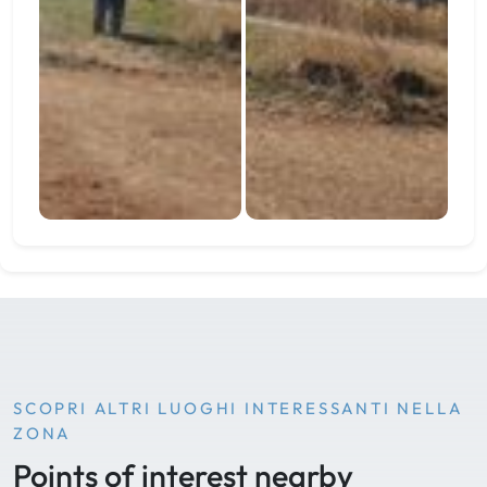
SCOPRI ALTRI LUOGHI INTERESSANTI NELLA
ZONA
Points of interest nearby