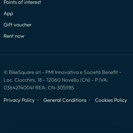
Points of interest
App
Gift voucher
Rent now
© BikeSquare srl - PMI Innovativa e Società Benefit -
Loc. Ciocchini, 18 - 12060 Novello (CN) - P.IVA:
03642740041 REA: CN-305985
Privacy Policy
General Conditions
Cookies Policy