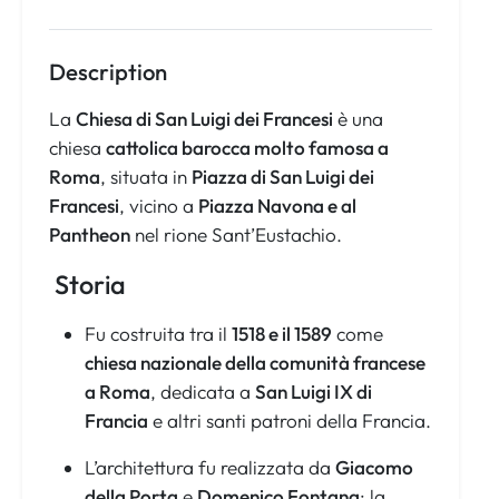
Description
La
Chiesa di San Luigi dei Francesi
è una
chiesa
cattolica barocca molto famosa a
Roma
, situata in
Piazza di San Luigi dei
Francesi
, vicino a
Piazza Navona e al
Pantheon
nel rione Sant’Eustachio.
Storia
Fu costruita tra il
1518 e il 1589
come
chiesa nazionale della comunità francese
a Roma
, dedicata a
San Luigi IX di
Francia
e altri santi patroni della Francia.
L’architettura fu realizzata da
Giacomo
della Porta
e
Domenico Fontana
; la