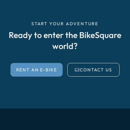
START YOUR ADVENTURE
Ready to enter the BikeSquare
world?
RENT AN E-BIKE
CONTACT US