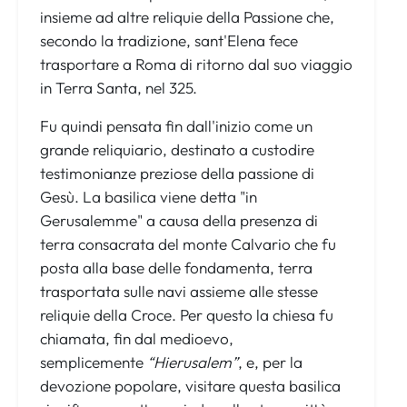
insieme ad altre reliquie della Passione che,
secondo la tradizione, sant'Elena fece
trasportare a Roma di ritorno dal suo viaggio
in Terra Santa, nel 325.
Fu quindi pensata fin dall'inizio come un
grande reliquiario, destinato a custodire
testimonianze preziose della passione di
Gesù. La basilica viene detta "in
Gerusalemme" a causa della presenza di
terra consacrata del monte Calvario che fu
posta alla base delle fondamenta, terra
trasportata sulle navi assieme alle stesse
reliquie della Croce. Per questo la chiesa fu
chiamata, fin dal medioevo,
semplicemente
“Hierusalem”
, e, per la
devozione popolare, visitare questa basilica