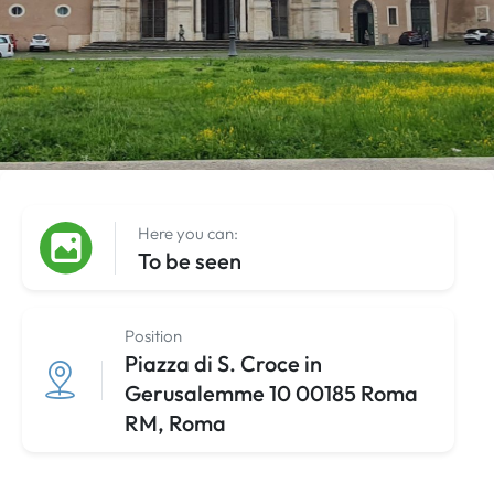
Here you can:
To be seen
Position
Piazza di S. Croce in
Gerusalemme 10 00185 Roma
RM, Roma