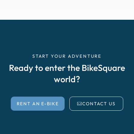
START YOUR ADVENTURE
Ready to enter the BikeSquare
world?
RENT AN E-BIKE
CONTACT US