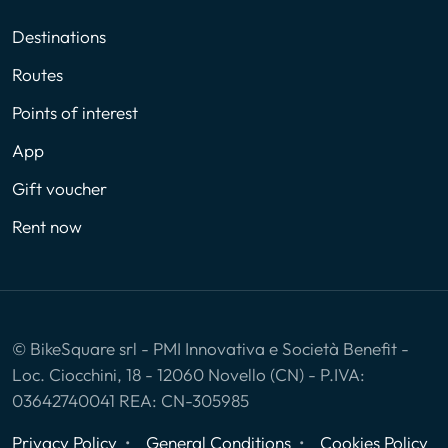
Destinations
Routes
Points of interest
App
Gift voucher
Rent now
© BikeSquare srl - PMI Innovativa e Società Benefit -
Loc. Ciocchini, 18 - 12060 Novello (CN) - P.IVA:
03642740041 REA: CN-305985
Privacy Policy
General Conditions
Cookies Policy