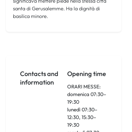
significava mettere piede nella stessa città
santa di Gerusalemme. Ha la dignità di
basilica minore.
Contacts and
Opening time
information
ORARI MESSE:
domenica 07:30–
19:30
lunedì 07:30–
12:30, 15:30–
19:30