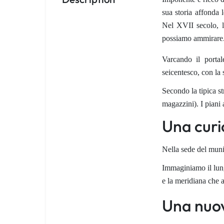
sua storia affonda 
Nel XVII secolo, l
possiamo ammirare
Varcando il portal
seicentesco, con la 
Secondo la tipica str
magazzini). I piani 
Una curi
Nella sede del muni
Immaginiamo il lung
e la meridiana che 
Una nuov