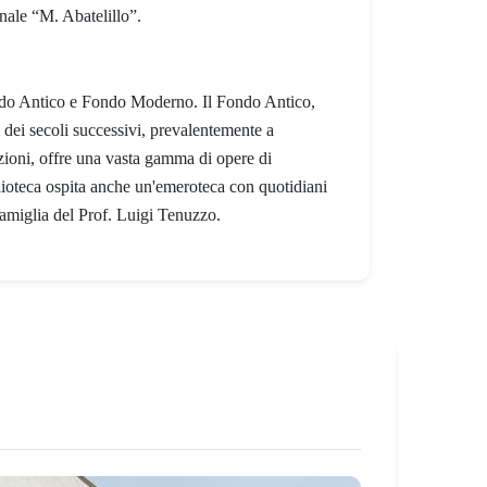
nale “M. Abatelillo”.
ondo Antico e Fondo Moderno. Il Fondo Antico,
 dei secoli successivi, prevalentemente a
azioni, offre una vasta gamma di opere di
iblioteca ospita anche un'emeroteca con quotidiani
famiglia del Prof. Luigi Tenuzzo.