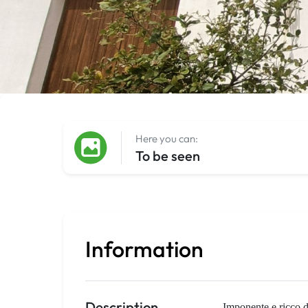
Here you can:
To be seen
Information
Description
Imponente e ricco di