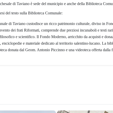
chesale di Taviano è sede del municipio e anche della Biblioteca Comu
esi del testo sulla Biblioteca Comunale:
nale di Taviano custodisce un ricco patrimonio culturale, diviso in F
ento dei frati Riformati, comprende due preziosi incunaboli e testi rari
 filosofico e scientifico. Il Fondo Moderno, arricchito da acquisti e don
a, enciclopedie e materiale dedicato al territorio salentino-lucano. La b
coteca donata dal Geom. Antonio Piccinno e una videoteca offerta dalla 