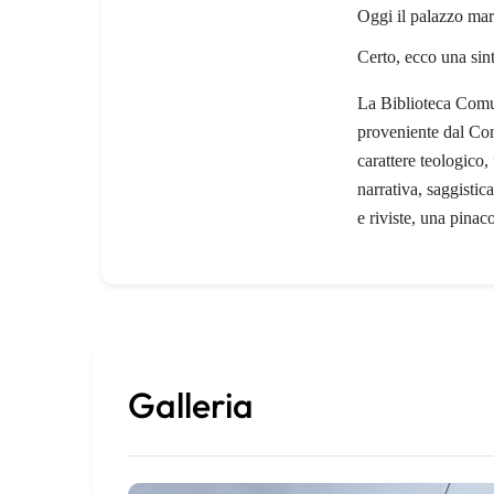
Oggi il palazzo mar
Certo, ecco una sint
La Biblioteca Comu
proveniente dal Conv
carattere teologico,
narrativa, saggistic
e riviste, una pina
Galleria