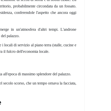
rritorio, probabilmente circondata da un fossato.
sidenza, conferendole l'aspetto che ancora oggi
merge in un'atmosfera d'altri tempi. L'androne
 del palazzo.
i locali di servizio al piano terra (stalle, cucine e
ra il fulcro dell'economia locale.
a all'epoca di massimo splendore del palazzo.
l secolo scorso, che un tempo ornava la facciata,
e