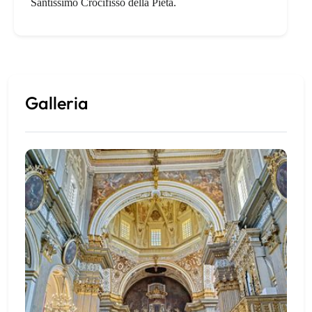
Santissimo Crocifisso della Pietà.
Galleria