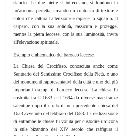
slancio. Le due pietre si intrecciano,
si fondono in
un'armonia perfetta, creando un contrasto di texture e
colori che cattura l'attenzione e rapisce lo sguardo. Il
carparo, con la sua solidità, rassicura e protegge,
mentre la pietra leccese, con la sua luminosità, invita
all'elevazione spirituale.
Esempio emblematico del barocco leccese
La Chiesa del Crocifisso, conosciuta anche come
Santuario del Santissimo Crocifisso della Pietà, è uno
dei monumenti rappresentativi della città e
uno dei più
importanti esempi di barocco leccese
.
La chiesa fu
costruita tra il 1683 e il 1694
da diverse maestranze
salentine dopo il crollo di una precedente chiesa del
1623 avv
enuto nel febbraio del 1683
. La realizzazione
di entrambe le chiese fu voluta per custodire un’
icona
in stile bizantino del XIV secolo
che raffigura il