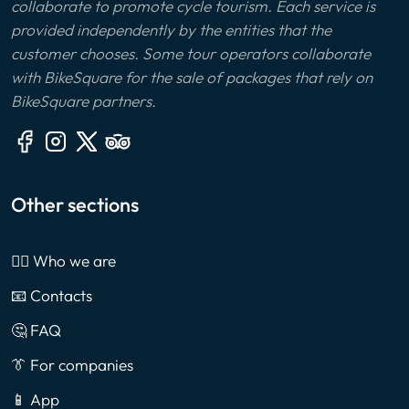
collaborate to promote cycle tourism. Each service is
provided independently by the entities that the
customer chooses. Some tour operators collaborate
with BikeSquare for the sale of packages that rely on
BikeSquare partners.
Other sections
🙎‍♂️ Who we are
📧 Contacts
🤔 FAQ
👔 For companies
📱 App