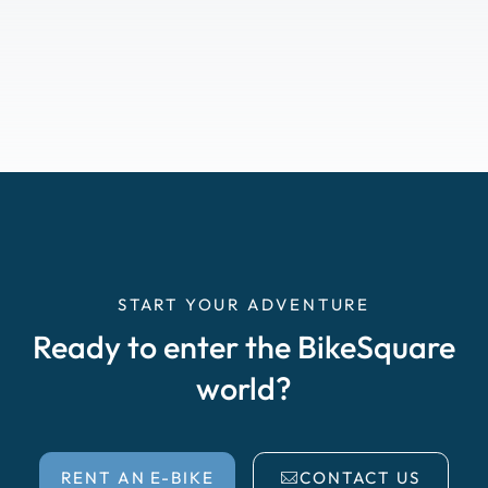
START YOUR ADVENTURE
Ready to enter the BikeSquare
world?
RENT AN E-BIKE
CONTACT US