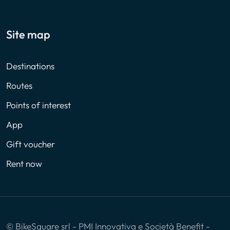
Site map
Destinations
Routes
Points of interest
App
Gift voucher
Rent now
© BikeSquare srl - PMI Innovativa e Società Benefit -