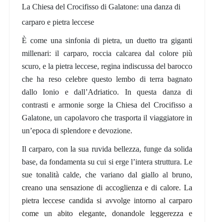
La Chiesa del Crocifisso di Galatone: una danza di
carparo e pietra leccese
È come una sinfonia di pietra, un duetto tra giganti
millenari: il carparo, roccia calcarea dal colore più
scuro, e la pietra leccese, regina indiscussa del barocco
che ha reso celebre questo lembo di terra bagnato
dallo Ionio e dall’Adriatico. In questa danza di
contrasti e armonie sorge la
Chiesa del Crocifisso a
Galatone
, un capolavoro che trasporta il viaggiatore in
un’epoca di splendore e devozione.
Il carparo
, con la sua ruvida bellezza, funge da solida
base, da fondamenta su cui si erge l’intera struttura. Le
sue tonalità calde, che variano dal giallo al bruno,
creano una sensazione di accoglienza e di calore.
La
pietra leccese
candida
si avvolge intorno al carparo
come un abito elegante, donandole leggerezza e