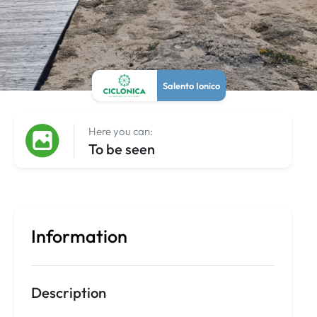
Salento Ionico
Here you can:
To be seen
Information
Description