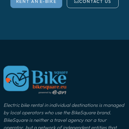
RENT AN E-BIKE
CONTACT US
Electric bike rental in individual destinations is managed
by local operators who use the BikeSquare brand.
BikeSquare is neither a travel agency nor a tour
operator, but a network of independent entities that