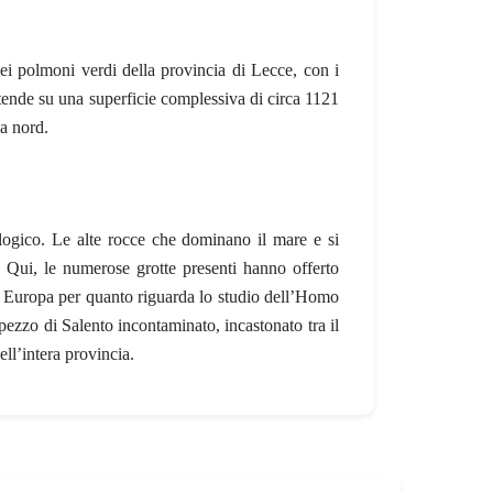
i polmoni verdi della provincia di Lecce, con i
stende su una superficie complessiva di circa 1121
 a nord.
logico. Le alte rocce che dominano il mare e si
i. Qui, le numerose grotte presenti hanno offerto
 in Europa per quanto riguarda lo studio dell’Homo
ezzo di Salento incontaminato, incastonato tra il
dell’intera provincia.