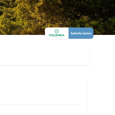
Salento Ionico