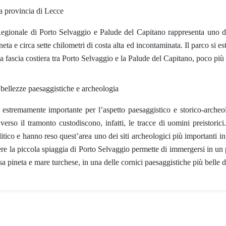
a provincia di Lecce
egionale di Porto Selvaggio e Palude del Capitano
rappresenta uno de
ineta e circa sette chilometri di costa alta ed incontaminata.
Il parco si e
a fascia costiera tra Porto Selvaggio e la Palude del Capitano, poco più
 bellezze paesaggistiche e archeologia
estremamente importante per l’aspetto paesaggistico e storico-archeo
verso il tramonto custodiscono, infatti, le tracce di uomini preistoric
olitico e hanno reso quest’area uno dei siti archeologici più importanti
e la piccola spiaggia di Porto Selvaggio permette di immergersi in un p
sa pineta e mare turchese, in una delle cornici paesaggistiche più belle 