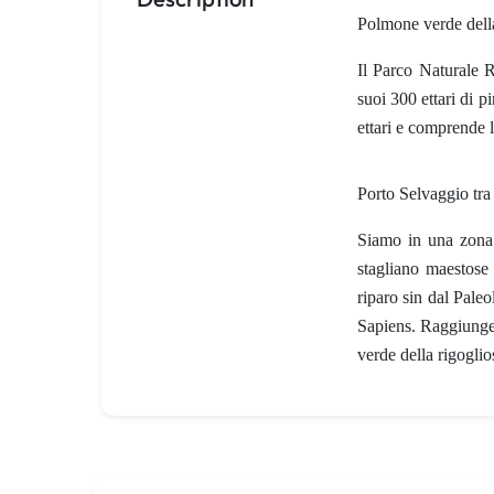
Polmone verde dell
Il
Parco Naturale R
suoi 300 ettari di p
ettari e comprende l
Porto Selvaggio tra
Siamo in una zona 
stagliano maestose 
riparo sin dal Pale
Sapiens.
Raggiunger
verde della rigoglio