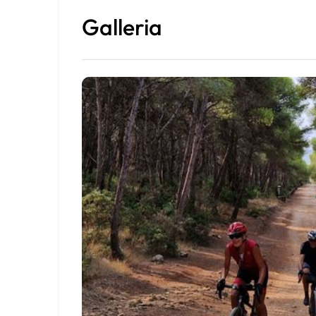
Galleria