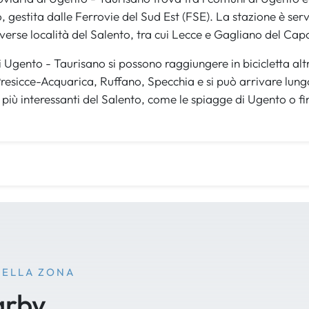
gestita dalle Ferrovie del Sud Est (FSE). La stazione è servi
verse località del Salento, tra cui Lecce e Gagliano del Cap
 Ugento - Taurisano si possono raggiungere in bicicletta altri
 Presicce-Acquarica, Ruffano, Specchia e si può arrivare lung
 più interessanti del Salento, come le spiagge di Ugento o fi
NELLA ZONA
arby