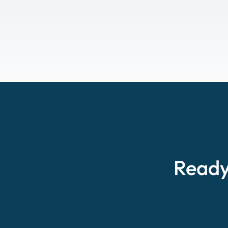
Ready