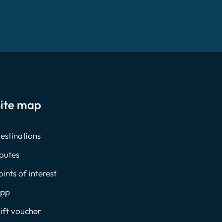
ite map
estinations
outes
oints of interest
pp
ift voucher