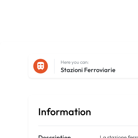
Here you can:
Stazioni Ferroviarie
Information
Description
La stazione ferr