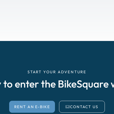
START YOUR ADVENTURE
 to enter the BikeSquare 
RENT AN E-BIKE
CONTACT US