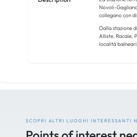
Novoli-Gagliano, 
collegano con di
Dalla stazione di
Alliste, Racale,
località balneari
SCOPRI ALTRI LUOGHI INTERESSANTI 
Points of interest ne