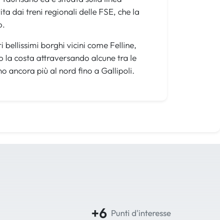
ta dai treni regionali delle FSE, che la
o.
 bellissimi borghi vicini come Felline,
o la costa attraversando alcune tra le
no ancora più al nord fino a Gallipoli.
+6
Punti d'interesse