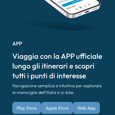
APP
Viaggia con la APP ufficiale
lungo gli itinerari e scopri
tutti i punti di interesse
Navigazione semplice e intuitiva per esplorare
le meraviglie dell'Italia in e-bike.
Play Store
Apple Store
Web App