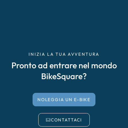
INIZIA LA TUA AVVENTURA
Pronto ad entrare nel mondo
BikeSquare?
NOLEGGIA UN E-BIKE
CONTATTACI