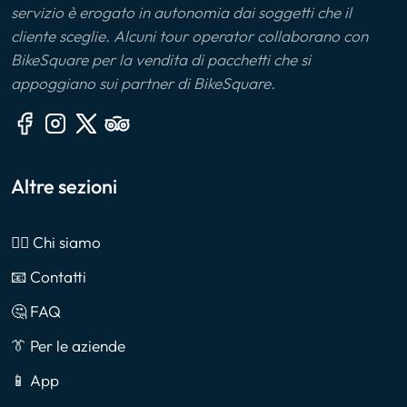
servizio è erogato in autonomia dai soggetti che il
cliente sceglie. Alcuni tour operator collaborano con
BikeSquare per la vendita di pacchetti che si
appoggiano sui partner di BikeSquare.
Altre sezioni
🙎‍♂️ Chi siamo
📧 Contatti
🤔 FAQ
👔 Per le aziende
📱 App