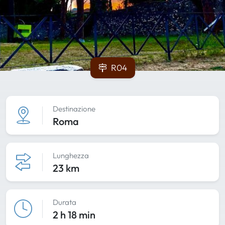
R04
Destinazione
Roma
Lunghezza
23 km
Durata
2 h 18 min