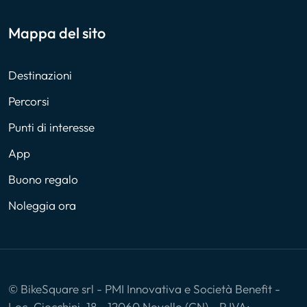
Mappa del sito
Destinazioni
Percorsi
Punti di interesse
App
Buono regalo
Noleggia ora
© BikeSquare srl - PMI Innovativa e Società Benefit -
Loc. Ciocchini, 18 - 12060 Novello (CN) - P.IVA: