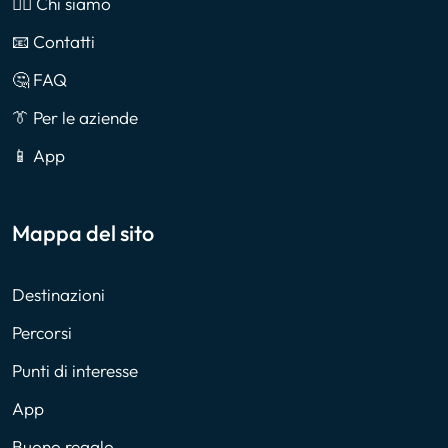
🙎‍♂️ Chi siamo
📧 Contatti
🤔 FAQ
👔 Per le aziende
📱 App
Mappa del sito
Destinazioni
Percorsi
Punti di interesse
App
Buono regalo