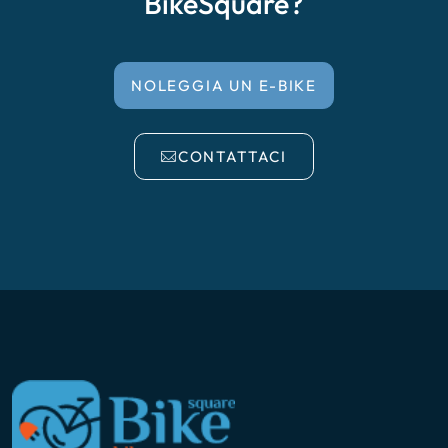
BikeSquare?
NOLEGGIA UN E-BIKE
CONTATTACI