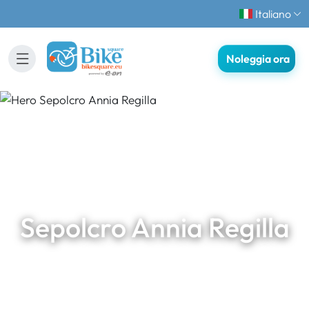
Italiano
Noleggia ora
Sepolcro Annia Regilla