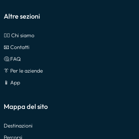
Altre sezioni
🙎‍♂️ Chi siamo
📧 Contatti
🤔 FAQ
👔 Per le aziende
📱 App
Mappa del sito
Destinazioni
Percorsi