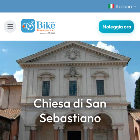
Italiano
Noleggia ora
Chiesa di San
Sebastiano