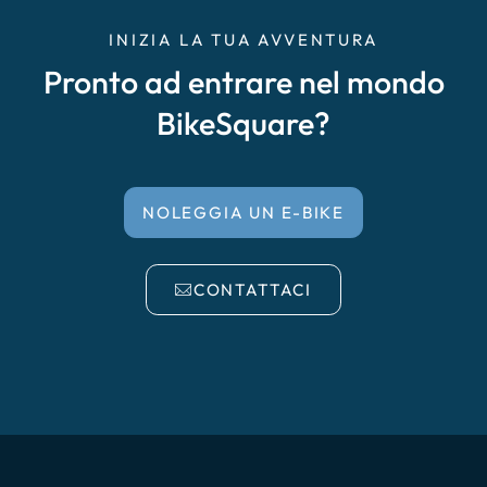
INIZIA LA TUA AVVENTURA
Pronto ad entrare nel mondo
BikeSquare?
NOLEGGIA UN E-BIKE
CONTATTACI