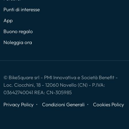
Punti di interesse
App
Buono regalo
Noleggia ora
© BikeSquare srl - PMI Innovativa e Società Benefit -
Loc. Ciocchini, 18 - 12060 Novello (CN) - P.IVA:
03642740041 REA: CN-305985
Privacy Policy
Condizioni Generali
Cookies Policy