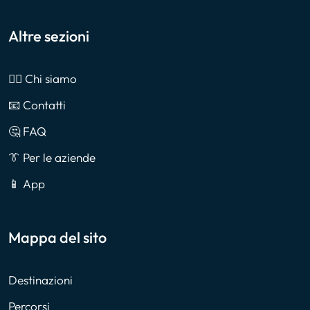
Altre sezioni
🙎‍♂️ Chi siamo
📧 Contatti
🤔 FAQ
👔 Per le aziende
📱 App
Mappa del sito
Destinazioni
Percorsi