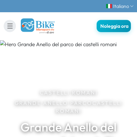
Italiano
Noleggia ora
CASTELLI ROMANI
GRANDE ANELLO PARCOCASTELLI
ROMANI
Grande Anello del