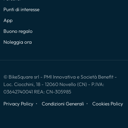
Punti di interesse
App
Buono regalo
Noleggia ora
© BikeSquare srl - PMI Innovativa e Società Benefit -
Loc. Ciocchini, 18 - 12060 Novello (CN) - P.IVA:
03642740041 REA: CN-305985
Privacy Policy
Condizioni Generali
Cookies Policy