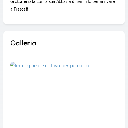
Grottaferrata con la sua Abbazia di San nilo per arrivare
a Frascati .
Galleria