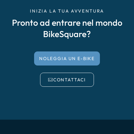
INIZIA LA TUA AVVENTURA
Pronto ad entrare nel mondo
BikeSquare?
NOLEGGIA UN E-BIKE
CONTATTACI