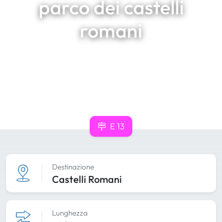
parco dei castelli
romani
E 13
Destinazione
Castelli Romani
Lunghezza