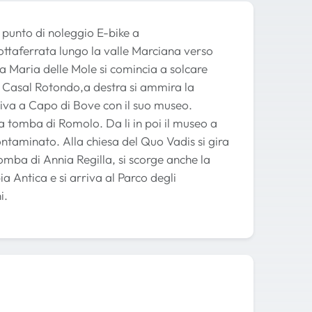
o punto di noleggio E-bike a
ottaferrata lungo la valle Marciana verso
ta Maria delle Mole si comincia a solcare
di Casal Rotondo,a destra si ammira la
rriva a Capo di Bove con il suo museo.
a tomba di Romolo. Da li in poi il museo a
ontaminato. Alla chiesa del Quo Vadis si gira
 tomba di Annia Regilla, si scorge anche la
a Antica e si arriva al Parco degli
i.