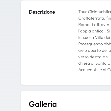
Descrizione
Tour Cicloturistic
Grottaferrata, fi
Roma si attravers
l'appia antica . 
lussuosa Villa de
Proseguendo abbia
cielo aperto del 
verso destra e si 
chiesa di Santo Ur
Acquedotti e al C
Galleria