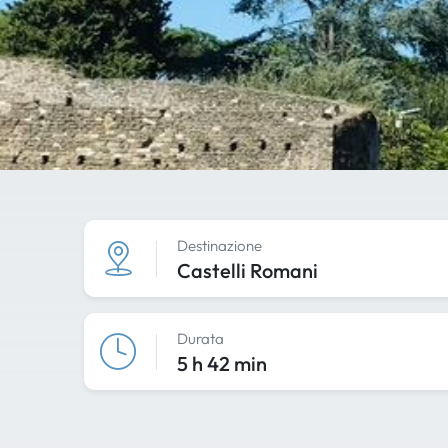
Destinazione
Castelli Romani
Durata
5 h 42 min