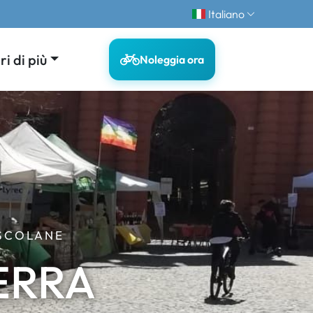
Italiano
i di più
Noleggia ora
USCOLANE
ERRA