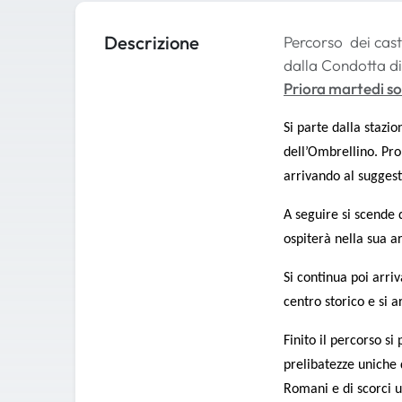
Descrizione
Percorso dei cast
dalla Condotta di 
Priora martedi s
Si parte dalla stazi
dell’Ombrellino. Pro
arrivando al suggesti
A seguire si scende 
ospiterà nella sua a
Si continua poi arri
centro storico e si a
Finito il percorso s
prelibatezze uniche 
Romani e di scorci un