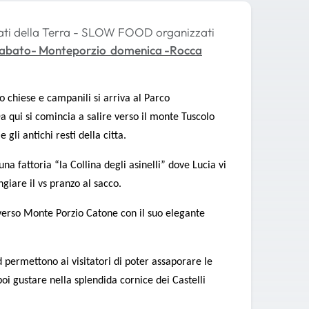
rcati della Terra - SLOW FOOD organizzati
sabato- Monteporzio domenica -Rocca
o chiese e campanili si arriva al Parco
a qui si comincia a salire verso il monte Tuscolo
gli antichi resti della citta.
na fattoria “la Collina degli asinelli” dove Lucia vi
giare il vs pranzo al sacco.
 verso Monte Porzio Catone con il suo elegante
d permettono ai visitatori di poter assaporare le
poi gustare nella splendida cornice dei Castelli