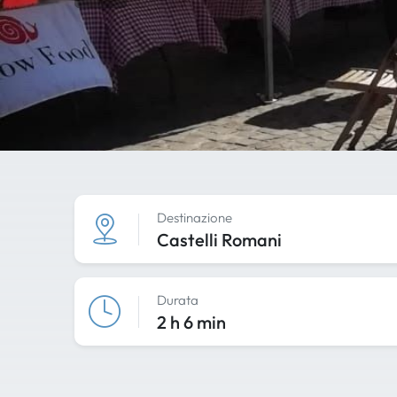
Destinazione
Castelli Romani
Durata
2 h 6 min