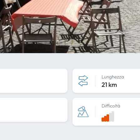
Lunghezza
21 km
Difficoltà