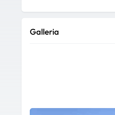
Galleria