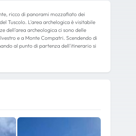
ante, ricco di panorami mozzafiato dei
del Tuscolo. L'area archelogica è visitabile
nze dell'area archeologica ci sono delle
 Silvestro e a Monte Compatri. Scendendo di
ando al punto di partenza dell'itinerario si