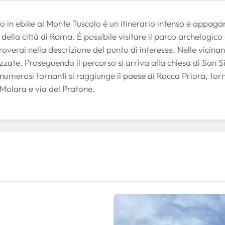
to in ebike al Monte Tuscolo è un itinerario intenso e appag
della città di Roma. È possibile visitare il parco archelogico 
troverai nella descrizione del punto di interesse. Nelle vicina
ezzate. Proseguendo il percorso si arriva alla chiesa di San
 numerosi tornanti si raggiunge il paese di Rocca Priora, torn
Molara e via del Pratone.