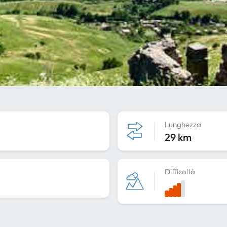
Lunghezza
29 km
Difficoltà