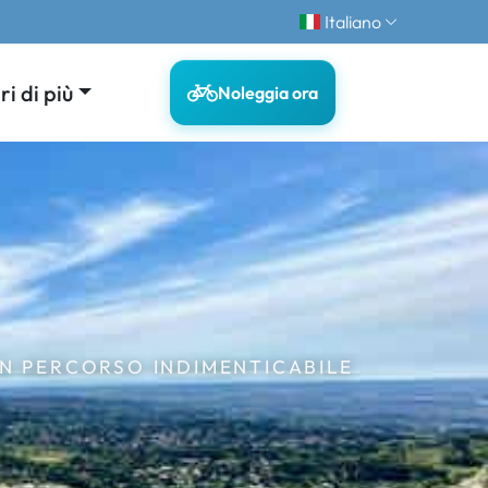
Italiano
i di più
Noleggia ora
UN PERCORSO INDIMENTICABILE