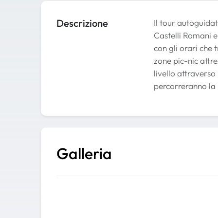
Descrizione
Il tour autoguida
Castelli Romani e 
con gli orari che 
zone pic-nic attr
livello attraverso
percorreranno la 
Galleria