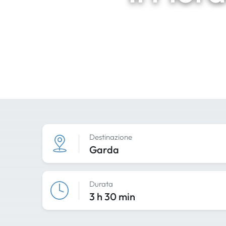
Destinazione
Garda
Durata
3 h 30 min