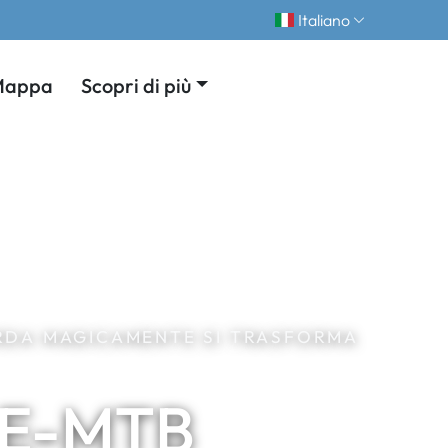
Italiano
Mappa
Scopri di più
ARDA MAGICAMENTE SI TRASFORMA
n E-MTB