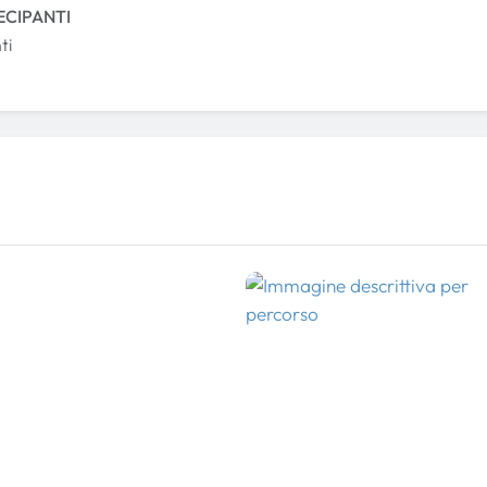
ECIPANTI
ti