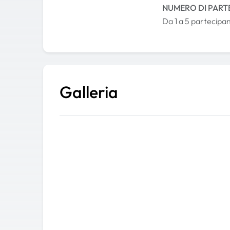
NUMERO DI PART
Da 1 a 5 partecipan
Galleria