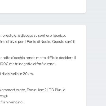
 forestale, e discesa su sentiero tecnico.
o al bivio per il Forte di Naole. Questo sarà il
erdita d’occhio rende molto difficile decidere il
 1000 metri negativi ci farà alzare!
di dislivello in 20km.
) biammortizzate, Focus Jam2 LTD Plus: è
tagli
vi forniremo noi