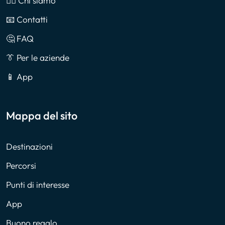
🙎‍♂️ Chi siamo
📧 Contatti
🤔 FAQ
👔 Per le aziende
📱 App
Mappa del sito
Destinazioni
Percorsi
Punti di interesse
App
Buono regalo