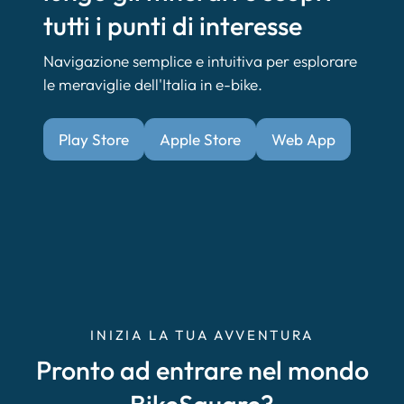
tutti i punti di interesse
Navigazione semplice e intuitiva per esplorare
le meraviglie dell'Italia in e-bike.
Play Store
Apple Store
Web App
INIZIA LA TUA AVVENTURA
Pronto ad entrare nel mondo
BikeSquare?