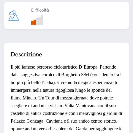
Difficoltà
Descrizione
Il più famoso percorso
cicloturistico D’Europa
. Partendo
dalla suggestiva cornice di
Borghetto S/M
(considerato tra i
borghi più belli d’italia), vivremo la magica esperienza di
immergersi nella natura rigogliosa lungo le sponde del
fiume Mincio. Un Tour di mezza giornata dove potrete
scegliere di andare a visitare
Volta Mantovana
con il suo
castello di antica costruzione e con i meravigliosi giardini di
Palazzo Gonzaga
,
Cavriana
e il suo antico centro storico,
oppure andare verso Peschiera del Garda per raggiungere le