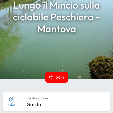
Lungo il Mincio sulla
ciclabile Peschiera -
Mantova
G04
Destinazione
Garda