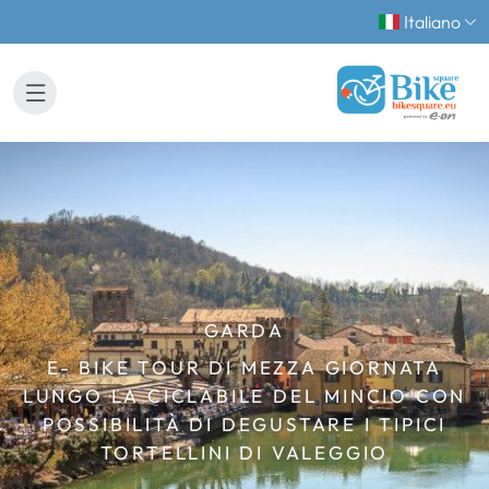
Italiano
GARDA
E- BIKE TOUR DI MEZZA GIORNATA
LUNGO LA CICLABILE DEL MINCIO CON
POSSIBILITÀ DI DEGUSTARE I TIPICI
TORTELLINI DI VALEGGIO