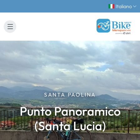
Italiano
SANTA PAOLINA
Punto Panoramico
(Santa Lucia)