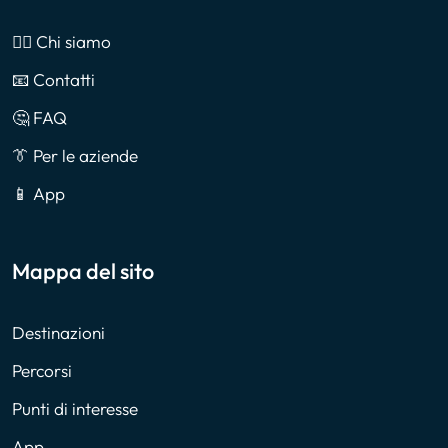
🙎‍♂️ Chi siamo
📧 Contatti
🤔 FAQ
👔 Per le aziende
📱 App
Mappa del sito
Destinazioni
Percorsi
Punti di interesse
App