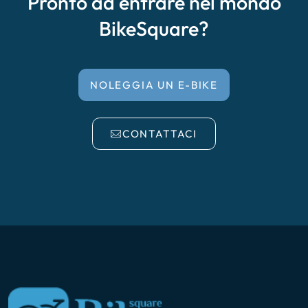
Pronto ad entrare nel mondo
BikeSquare?
NOLEGGIA UN E-BIKE
CONTATTACI