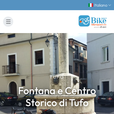
Italiano
TUFO
Fontana e Centro
Storico di Tufo