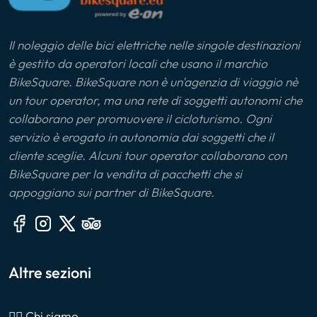
Il noleggio delle bici elettriche nelle singole destinazioni
è gestito da operatori locali che usano il marchio
BikeSquare. BikeSquare non è un'agenzia di viaggio nè
un tour operator, ma una rete di soggetti autonomi che
collaborano per promuovere il cicloturismo. Ogni
servizio è erogato in autonomia dai soggetti che il
cliente sceglie. Alcuni tour operator collaborano con
BikeSquare per la vendita di pacchetti che si
appoggiano sui partner di BikeSquare.
Altre sezioni
🙎‍♂️ Chi siamo