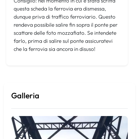
Consiglio: nel momento in cui è stata scritta
questa scheda la ferrovia era dismessa,
dunque priva di traffico ferroviario. Questo
rendeva possibile salire fin sopra il ponte per
scattare delle foto mozzafiato. Se intendete
farlo, prima di salire sul ponte assicuratevi
che la ferrovia sia ancora in disuso!
Galleria