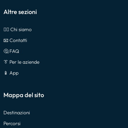
Altre sezioni
🙎‍♂️ Chi siamo
📧 Contatti
🤔 FAQ
👔 Per le aziende
📱 App
Mappa del sito
Destinazioni
Percorsi