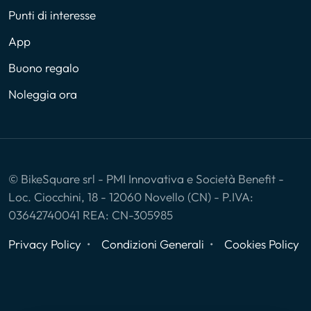
Punti di interesse
App
Buono regalo
Noleggia ora
© BikeSquare srl - PMI Innovativa e Società Benefit -
Loc. Ciocchini, 18 - 12060 Novello (CN) - P.IVA:
03642740041 REA: CN-305985
Privacy Policy
Condizioni Generali
Cookies Policy