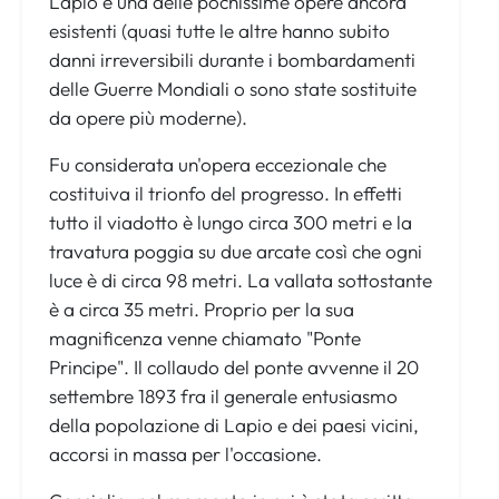
Lapio è una delle pochissime opere ancora
esistenti (quasi tutte le altre hanno subito
danni irreversibili durante i bombardamenti
delle Guerre Mondiali o sono state sostituite
da opere più moderne).
Fu considerata un'opera eccezionale che
costituiva il trionfo del progresso. In effetti
tutto il viadotto è lungo circa 300 metri e la
travatura poggia su due arcate così che ogni
luce è di circa 98 metri. La vallata sottostante
è a circa 35 metri. Proprio per la sua
magnificenza venne chiamato "Ponte
Principe". Il collaudo del ponte avvenne il 20
settembre 1893 fra il generale entusiasmo
della popolazione di Lapio e dei paesi vicini,
accorsi in massa per l'occasione.