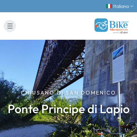
Italiano
CHIUSANO DI SAN DOMENICO
Ponte Principe di Lapio