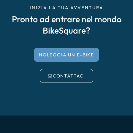
INIZIA LA TUA AVVENTURA
Pronto ad entrare nel mondo
BikeSquare?
NOLEGGIA UN E-BIKE
CONTATTACI