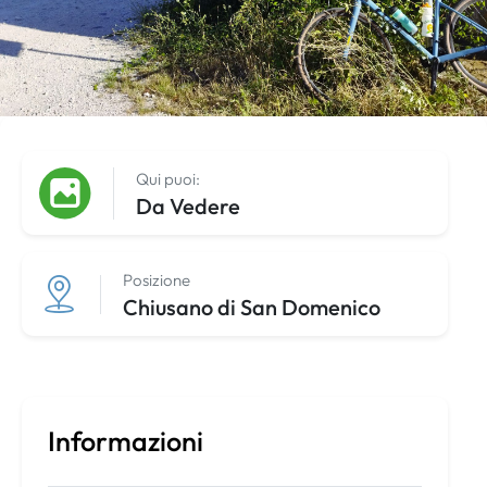
Qui puoi:
Da Vedere
Posizione
Chiusano di San Domenico
Informazioni