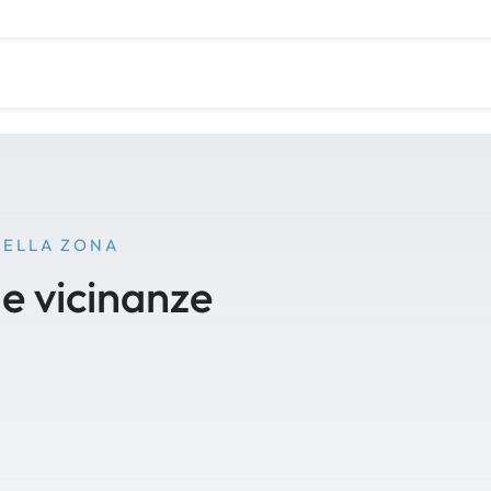
NELLA ZONA
le vicinanze