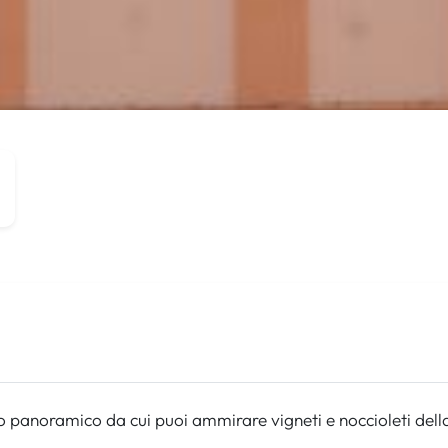
o panoramico da cui puoi ammirare vigneti e noccioleti del