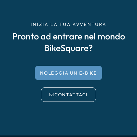
INIZIA LA TUA AVVENTURA
Pronto ad entrare nel mondo
BikeSquare?
NOLEGGIA UN E-BIKE
CONTATTACI