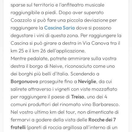
sparse sul territorio e l'anfiteatro musicale
raggiungibile a piedi. Dopo aver superato
Coazzolo si può fare una piccola deviazione per
raggiungere la
Cascina Saria
dove si possono
degustare i vini di questa zona. Per raggiungere la
Cascina si può girare a destra in Via Canova tra il
km 25 e il km 26 dell'applicazione.
Mentre pedalate, potrete ammirare sulla vostra
destra il borgo di Neive, riconosciuto come uno
dei borghi più belli d'Italia. Scendendo a
Borgonuovo
proseguite fino a
Neviglie
, da cui
salirete attraverso i vigneti con viste mozzafiato
per raggiungere il paese di
Treiso
, uno dei 4
comuni produttori del rinomato vino Barbaresco.
Nel vostro ultimo km del tour, non dimenticate di
fermarvi a godere della vista delle
Rocche dei 7
fratelli
(pareti di roccia argillosa all'interno di un