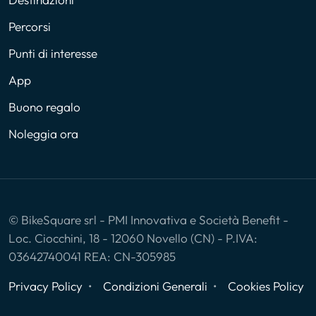
Percorsi
Punti di interesse
App
Buono regalo
Noleggia ora
© BikeSquare srl - PMI Innovativa e Società Benefit -
Loc. Ciocchini, 18 - 12060 Novello (CN) - P.IVA:
03642740041 REA: CN-305985
Privacy Policy
Condizioni Generali
Cookies Policy