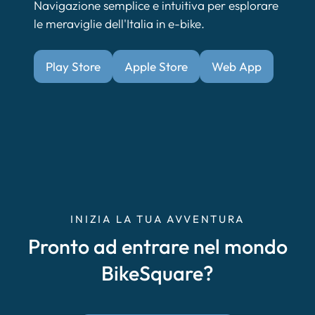
Navigazione semplice e intuitiva per esplorare
le meraviglie dell'Italia in e-bike.
Play Store
Apple Store
Web App
INIZIA LA TUA AVVENTURA
Pronto ad entrare nel mondo
BikeSquare?