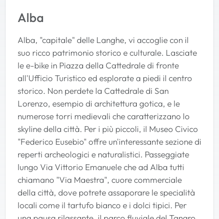
Alba
Alba, "capitale" delle Langhe, vi accoglie con il
suo ricco patrimonio storico e culturale. Lasciate
le e-bike in Piazza della Cattedrale di fronte
all'Ufficio Turistico ed esplorate a piedi il centro
storico. Non perdete la Cattedrale di San
Lorenzo, esempio di architettura gotica, e le
numerose torri medievali che caratterizzano lo
skyline della città. Per i più piccoli, il Museo Civico
"Federico Eusebio" offre un'interessante sezione di
reperti archeologici e naturalistici. Passeggiate
lungo Via Vittorio Emanuele che ad Alba tutti
chiamano "Via Maestra", cuore commerciale
della città, dove potrete assaporare le specialità
locali come il tartufo bianco e i dolci tipici. Per
una pausa rilassante, il parco fluviale del Tanaro