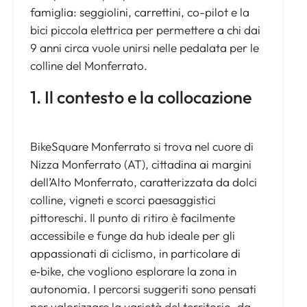
famiglia: seggiolini, carrettini, co-pilot e la
bici piccola elettrica per permettere a chi dai
9 anni circa vuole unirsi nelle pedalata per le
colline del Monferrato.
1. Il contesto e la collocazione
BikeSquare Monferrato si trova nel cuore di
Nizza Monferrato (AT), cittadina ai margini
dell’Alto Monferrato, caratterizzata da dolci
colline, vigneti e scorci paesaggistici
pittoreschi. Il punto di ritiro è facilmente
accessibile e funge da hub ideale per gli
appassionati di ciclismo, in particolare di
e‑bike, che vogliono esplorare la zona in
autonomia. I percorsi suggeriti sono pensati
per valorizzare la varietà del territorio, da