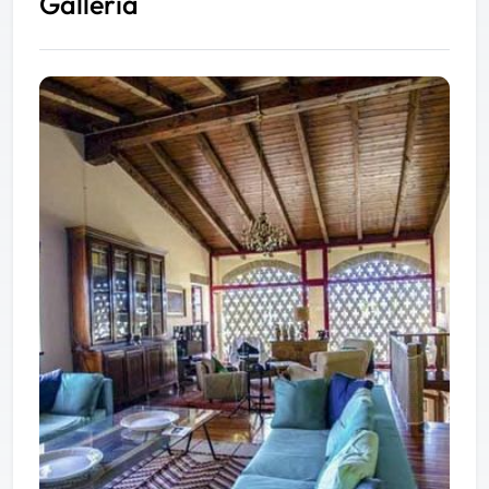
Galleria