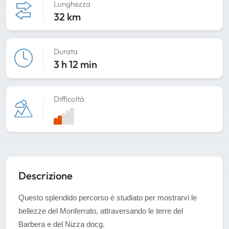
Lunghezza
32 km
Durata
3 h 12 min
Difficoltà
Descrizione
Questo splendido percorso è studiato per mostrarvi le
bellezze del Monferrato, attraversando le terre del
Barbera e del Nizza docg.