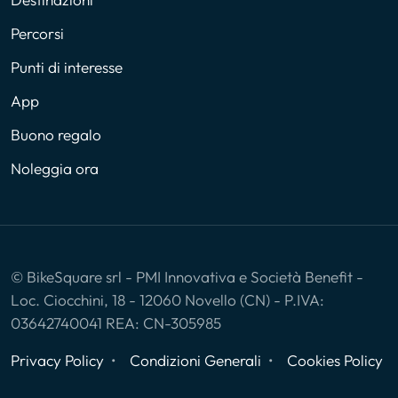
Percorsi
Punti di interesse
App
Buono regalo
Noleggia ora
© BikeSquare srl - PMI Innovativa e Società Benefit -
Loc. Ciocchini, 18 - 12060 Novello (CN) - P.IVA:
03642740041 REA: CN-305985
Privacy Policy
Condizioni Generali
Cookies Policy