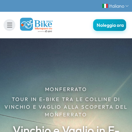
Italiano
Noleggia ora
MONFERRATO
TOUR IN E-BIKE TRA LE COLLINE DI
VINCHIO E VAGLIO ALLA SCOPERTA DEL
MONFERRATO
Vinchio e Vaglio in E-