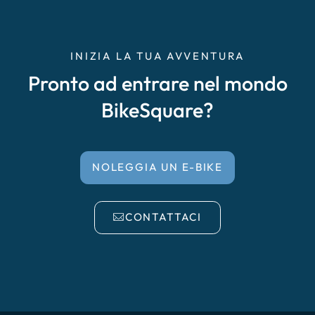
INIZIA LA TUA AVVENTURA
Pronto ad entrare nel mondo
BikeSquare?
NOLEGGIA UN E-BIKE
CONTATTACI