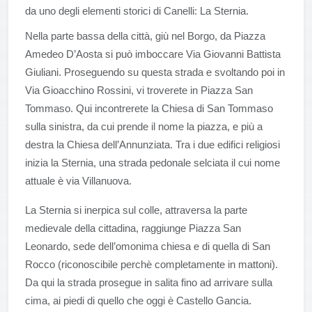
da uno degli elementi storici di Canelli: La Sternia.
Nella parte bassa della città, giù nel Borgo, da Piazza
Amedeo D’Aosta si può imboccare Via Giovanni Battista
Giuliani. Proseguendo su questa strada e svoltando poi in
Via Gioacchino Rossini, vi troverete in Piazza San
Tommaso. Qui incontrerete la Chiesa di San Tommaso
sulla sinistra, da cui prende il nome la piazza, e più a
destra la Chiesa dell’Annunziata. Tra i due edifici religiosi
inizia la Sternia, una strada pedonale selciata il cui nome
attuale è via Villanuova.
La Sternia si inerpica sul colle, attraversa la parte
medievale della cittadina, raggiunge Piazza San
Leonardo, sede dell’omonima chiesa e di quella di San
Rocco (riconoscibile perchè completamente in mattoni).
Da qui la strada prosegue in salita fino ad arrivare sulla
cima, ai piedi di quello che oggi è Castello Gancia.