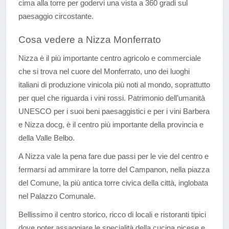
cima alla torre per godervi una vista a 360 gradi sul
paesaggio circostante.
Cosa vedere a Nizza Monferrato
Nizza è il più importante centro agricolo e commerciale
che si trova nel cuore del Monferrato, uno dei luoghi
italiani di produzione vinicola più noti al mondo, soprattutto
per quel che riguarda i vini rossi. Patrimonio dell’umanità
UNESCO per i suoi beni paesaggistici e per i vini Barbera
e Nizza docg, è il centro più importante della provincia e
della Valle Belbo.
A Nizza vale la pena fare due passi per le vie del centro e
fermarsi ad ammirare la torre del Campanon, nella piazza
del Comune, la più antica torre civica della città, inglobata
nel Palazzo Comunale.
Bellissimo il centro storico, ricco di locali e ristoranti tipici
dove poter assaggiare le specialità della cucina nicese e