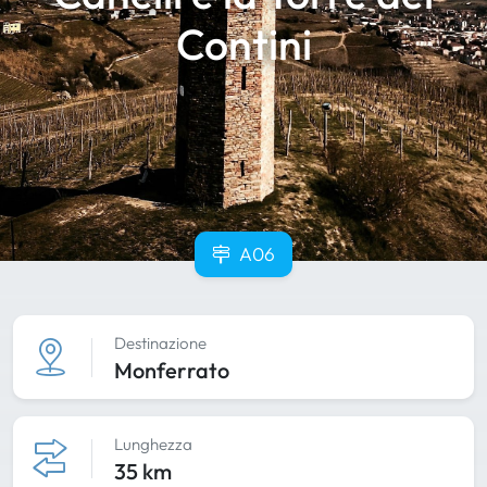
Contini
A06
Destinazione
Monferrato
Lunghezza
35 km