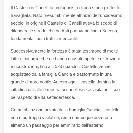
Il Castello di Canelli fu protagonista di una storia piuttosto
travagliata. Nato presumibilmente all’inizio dell’undicesimo
secolo, in origine il Castello di Canelli aveva lo scopo di
difendere le strade che da Asti portavano fino a Savona,
fondamentali per i traffici mercantili.
Successivamente la fortezza è stata testimone di molte
lotte e battaglie che ne hanno causato ripetute distruzioni
e ricostruzioni, fino al 1929 quando il Castello venne
acquistato dalla famiglia Gancia e trasformato in una
grande dimora nobile. Ancora oggi il castello domina la
cittadina dall’alto e mostra ai canellesi e ai visitatori il suo
bell’aspetto di villa settecentesca.
Come abitazione privata della Famiglia Gancia il castello
non è purtroppo visitabile, resta comunque doveroso
almeno un passaggio per ammirarlo dall’esterno.