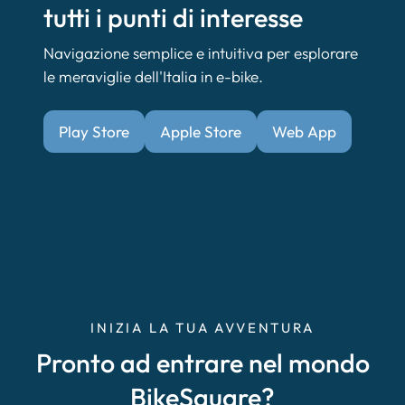
tutti i punti di interesse
Navigazione semplice e intuitiva per esplorare
le meraviglie dell'Italia in e-bike.
Play Store
Apple Store
Web App
INIZIA LA TUA AVVENTURA
Pronto ad entrare nel mondo
BikeSquare?