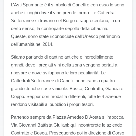
L’Asti Spumante è il simbolo di Canelli e con esso lo sono
anche i luoghi dove il vino prende forma. Le Cattedrali
Sotterranee si trovano nel Borgo e rappresentano, in un
certo senso, la controparte sepolta della cittadina.
Queste, sono state riconosciute dall’Unesco patrimonio
dell’umanità nel 2014.
Stiamo parlando di cantine antiche e incredibilmente
grandi, dove i pregiati vini della zona vengono portati a
riposare e dove sviluppano le loro peculiarità. Le
Cattedrali Sotterranee di Canelli fanno capo a quattro
grandi storiche case vinicole: Bosca, Contratto, Gancia e
Coppo. Seppur con modalità differenti, tutte le 4 aziende
rendono visitabili al pubblico i propri tesori.
Partendo sempre da Piazza Amedeo D’Aosta si imbocca
Via Giovanni Battista Giuliani: qui incontrerete le aziende
Contratto e Bosca. Proseguendo poi in direzione di Corso