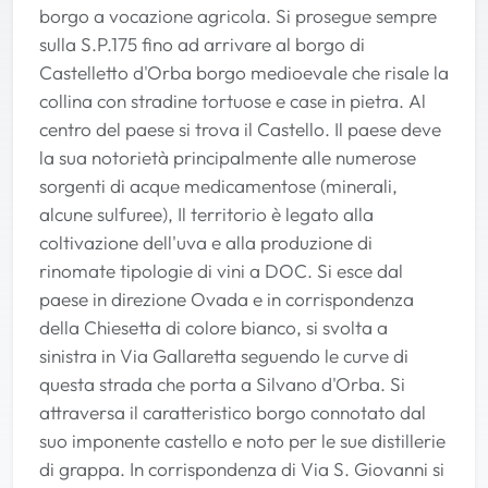
borgo a vocazione agricola. Si prosegue sempre
sulla S.P.175 fino ad arrivare al borgo di
Castelletto d'Orba borgo medioevale che risale la
collina con stradine tortuose e case in pietra. Al
centro del paese si trova il Castello. Il paese deve
la sua notorietà principalmente alle numerose
sorgenti di acque medicamentose (minerali,
alcune sulfuree), Il territorio è legato alla
coltivazione dell'uva e alla produzione di
rinomate tipologie di vini a DOC. Si esce dal
paese in direzione Ovada e in corrispondenza
della Chiesetta di colore bianco, si svolta a
sinistra in Via Gallaretta seguendo le curve di
questa strada che porta a Silvano d'Orba. Si
attraversa il caratteristico borgo connotato dal
suo imponente castello e noto per le sue distillerie
di grappa. In corrispondenza di Via S. Giovanni si