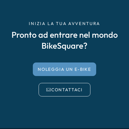
INIZIA LA TUA AVVENTURA
Pronto ad entrare nel mondo
BikeSquare?
NOLEGGIA UN E-BIKE
CONTATTACI