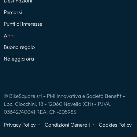
Destinazioni
Percorsi
Punti di interesse
App
Buono regalo
Noleggia ora
© BikeSquare srl - PMI Innovativa e Società Benefit -
Loc. Ciocchini, 18 - 12060 Novello (CN) - P.IVA:
03642740041 REA: CN-305985
Privacy Policy
Condizioni Generali
Cookies Policy