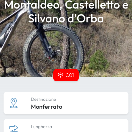
Montaldeo, Castelletto e
Silvano d'Orba
C01
Destinazione
Monferrato
Lunghezza