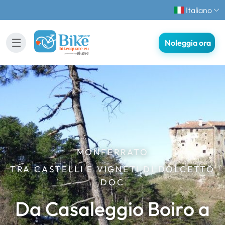
Italiano
Noleggia ora
MONFERRATO
TRA CASTELLI E VIGNETI DI DOLCETTO
DOC
Da Casaleggio Boiro a