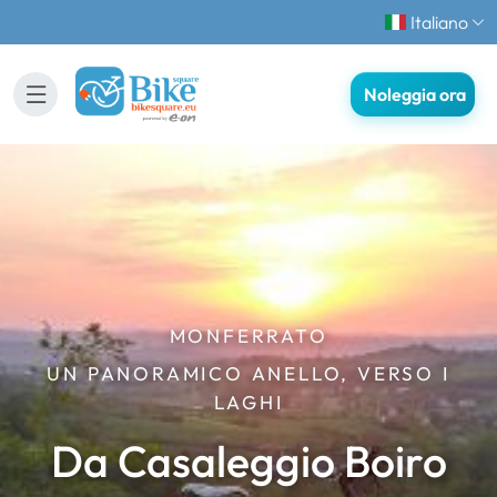
Italiano
Noleggia ora
MONFERRATO
UN PANORAMICO ANELLO, VERSO I
LAGHI
Da Casaleggio Boiro