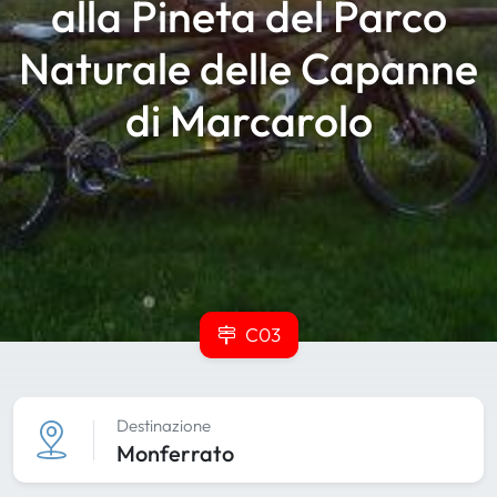
alla Pineta del Parco
Naturale delle Capanne
di Marcarolo
C03
Destinazione
Monferrato