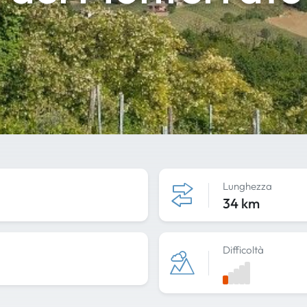
Lunghezza
34 km
Difficoltà