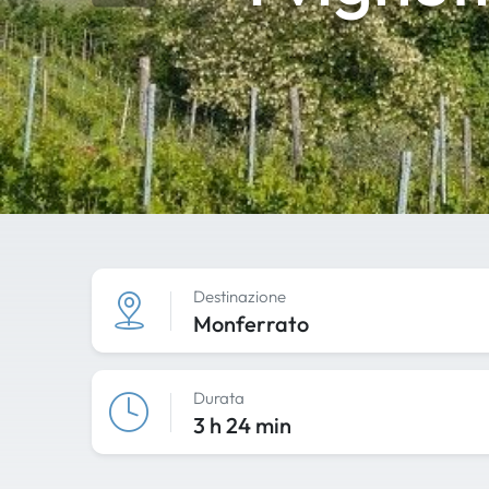
Destinazione
Monferrato
Durata
3 h 24 min