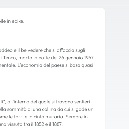
le in ebike.
ddeo e il belvedere che si affaccia sugli
igi Tenco, morto la notte del 26 gennaio 1967
mentale. L'economia del paese si basa quasi
", all'interno del quale si trovano sentieri
 sulla sommità di una collina da cui si gode un
me le torri e la cinta muraria. Sempre in
vissuto tra il 1852 e il 1887.