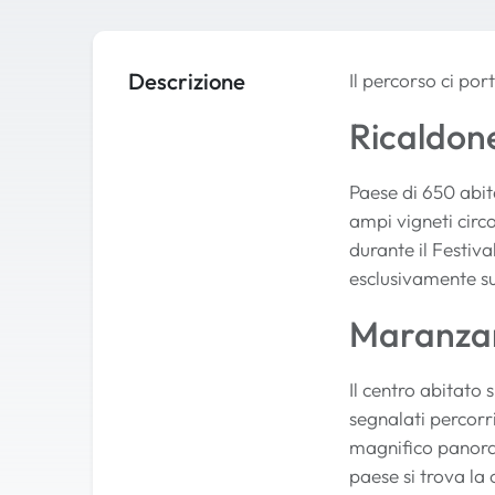
Descrizione
Il percorso ci por
Ricaldon
Paese di 650 abit
ampi vigneti circ
durante il Festiv
esclusivamente sul
Maranza
Il centro abitato 
segnalati percorri
magnifico panoram
paese si trova la