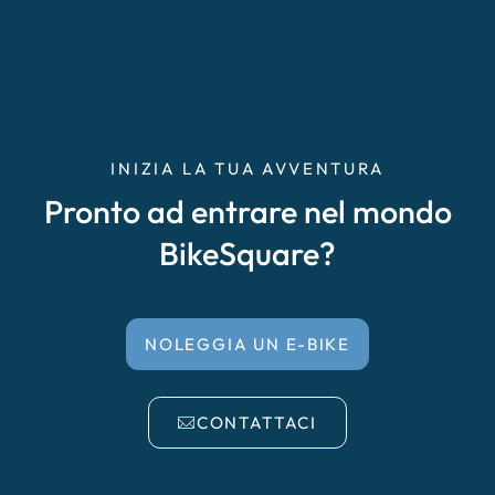
INIZIA LA TUA AVVENTURA
Pronto ad entrare nel mondo
BikeSquare?
NOLEGGIA UN E-BIKE
CONTATTACI