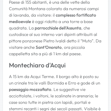
Paese di 155 abitanti, è una delle vette della
Comunità Montana colorato da numerosi campi
di lavanda, da visitare: il
complesso fortificato
medioevale
è oggi ridotto a una torre a base
quadrata. La
parrocchiale dell’Assunta
, che
custodisce al suo interno vari dipinti attribuiti al
pittore ponzonese Pietro Ivaldi detto il “Muto”. Da
visitare anche
Sant’Onorato
, ora piccola
cappelletta sita a più di 1 km dal paese.
Montechiaro d'Acqui
A 15 km da Acqui Terme. Il borgo alto è posto su
un crinale tra le valli Bormida e Erro e gode di un
paesaggio mozzafiato
. Le suggestive vie
acciottolate, i voltoni, le scalinate in arenaria; le
case sono tutte in pietra con lapidi, portali e
stemmi recanti i segni dei secoli passati. Visibile è