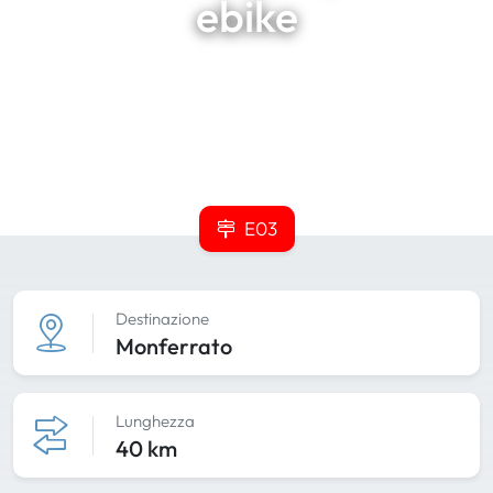
ebike
E03
Destinazione
Monferrato
Lunghezza
40 km