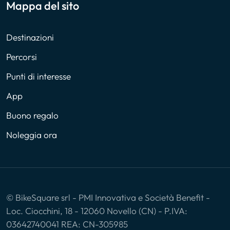
Mappa del sito
Destinazioni
Percorsi
Punti di interesse
App
Buono regalo
Noleggia ora
© BikeSquare srl - PMI Innovativa e Società Benefit -
Loc. Ciocchini, 18 - 12060 Novello (CN) - P.IVA:
03642740041 REA: CN-305985