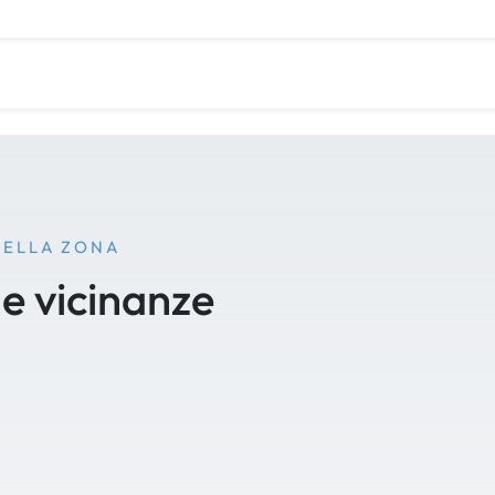
NELLA ZONA
le vicinanze