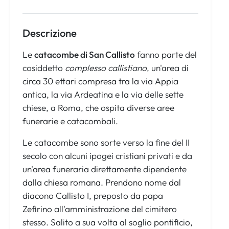
Descrizione
Le
catacombe di San Callisto
fanno parte del
cosiddetto
complesso callistiano
, un'area di
circa 30 ettari compresa tra la via Appia
antica, la via Ardeatina e la via delle sette
chiese, a Roma, che ospita diverse aree
funerarie e catacombali.
Le catacombe sono sorte verso la fine del II
secolo con alcuni ipogei cristiani privati e da
un'area funeraria direttamente dipendente
dalla chiesa romana. Prendono nome dal
diacono Callisto I, preposto da papa
Zefirino all'amministrazione del cimitero
stesso. Salito a sua volta al soglio pontificio,