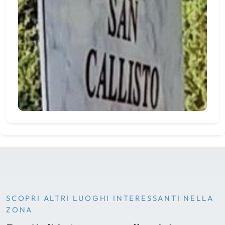
SCOPRI ALTRI LUOGHI INTERESSANTI NELLA
ZONA