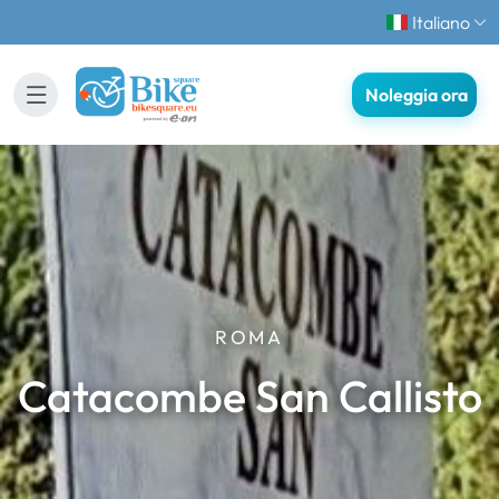
Italiano
Noleggia ora
ROMA
Catacombe San Callisto