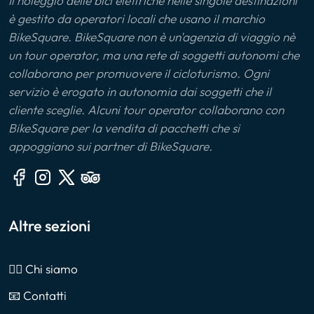
Il noleggio delle bici elettriche nelle singole destinazioni
è gestito da operatori locali che usano il marchio
BikeSquare. BikeSquare non è un'agenzia di viaggio nè
un tour operator, ma una rete di soggetti autonomi che
collaborano per promuovere il cicloturismo. Ogni
servizio è erogato in autonomia dai soggetti che il
cliente sceglie. Alcuni tour operator collaborano con
BikeSquare per la vendita di pacchetti che si
appoggiano sui partner di BikeSquare.
Altre sezioni
🙎‍♂️ Chi siamo
📧 Contatti