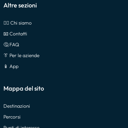
Altre sezioni
🙎‍♂️ Chi siamo
📧 Contatti
🤔 FAQ
👔 Per le aziende
📱 App
Mappa del sito
Destinazioni
Percorsi
Punti di interesse