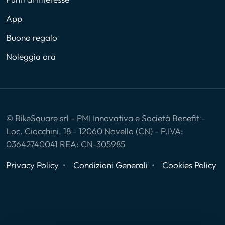
App
Buono regalo
Noleggia ora
© BikeSquare srl - PMI Innovativa e Società Benefit -
Loc. Ciocchini, 18 - 12060 Novello (CN) - P.IVA:
03642740041 REA: CN-305985
Privacy Policy
Condizioni Generali
Cookies Policy