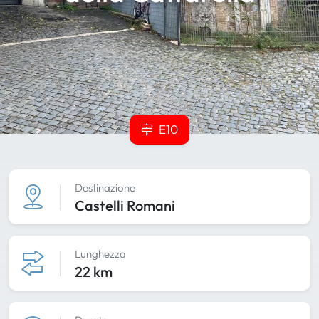
E10
Destinazione
Castelli Romani
Lunghezza
22 km