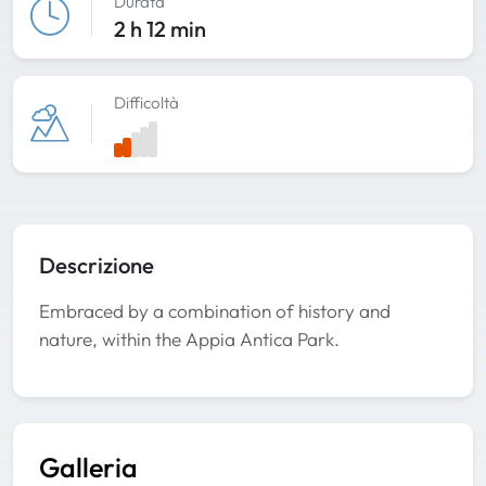
Durata
2 h 12 min
Difficoltà
Descrizione
Embraced by a combination of history and
nature, within the Appia Antica Park.
Galleria