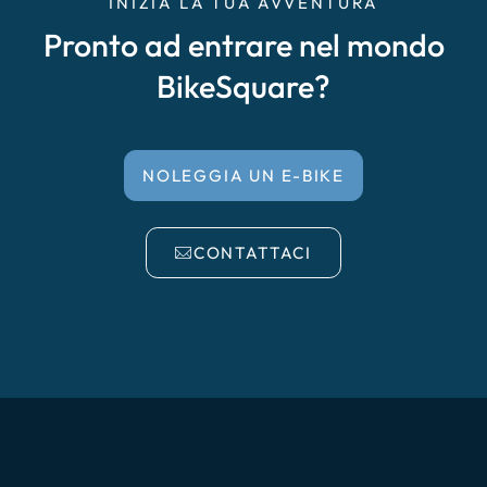
INIZIA LA TUA AVVENTURA
Pronto ad entrare nel mondo
BikeSquare?
NOLEGGIA UN E-BIKE
CONTATTACI