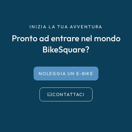
INIZIA LA TUA AVVENTURA
Pronto ad entrare nel mondo
BikeSquare?
NOLEGGIA UN E-BIKE
CONTATTACI