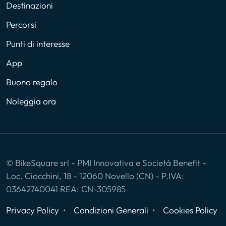
Destinazioni
Percorsi
Punti di interesse
App
Buono regalo
Noleggia ora
© BikeSquare srl - PMI Innovativa e Società Benefit -
Loc. Ciocchini, 18 - 12060 Novello (CN) - P.IVA:
03642740041 REA: CN-305985
Privacy Policy
Condizioni Generali
Cookies Policy