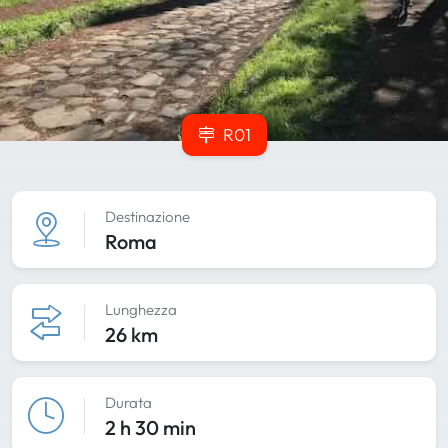
R01
Destinazione
Roma
Lunghezza
26 km
Durata
2 h 30 min