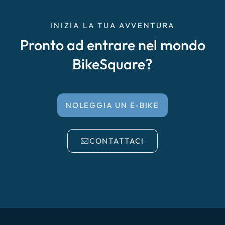
INIZIA LA TUA AVVENTURA
Pronto ad entrare nel mondo
BikeSquare?
NOLEGGIA UN E-BIKE
CONTATTACI