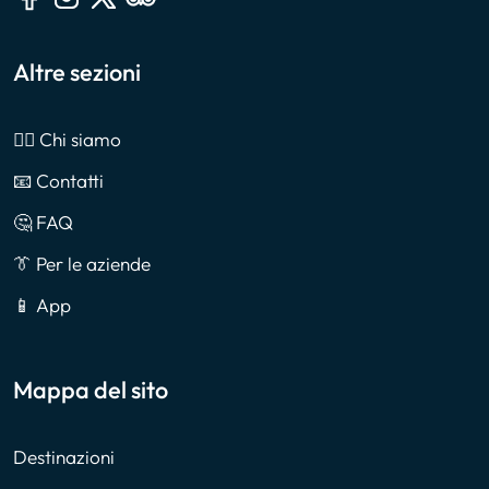
Altre sezioni
🙎‍♂️ Chi siamo
📧 Contatti
🤔 FAQ
👔 Per le aziende
📱 App
Mappa del sito
Destinazioni