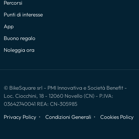
Percorsi
Punti di interesse
App
Buono regalo
Noleggia ora
© BikeSquare srl - PMI Innovativa e Società Benefit -
Loc. Ciocchini, 18 - 12060 Novello (CN) - P.IVA:
03642740041 REA: CN-305985
Privacy Policy
Condizioni Generali
Cookies Policy