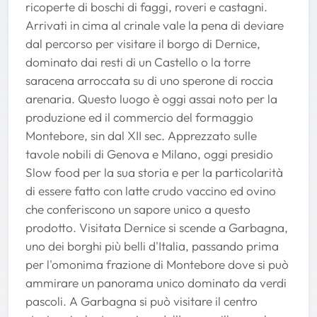
ricoperte di boschi di faggi, roveri e castagni.
Arrivati in cima al crinale vale la pena di deviare
dal percorso per visitare il borgo di Dernice,
dominato dai resti di un Castello o la torre
saracena arroccata su di uno sperone di roccia
arenaria. Questo luogo è oggi assai noto per la
produzione ed il commercio del formaggio
Montebore, sin dal XII sec. Apprezzato sulle
tavole nobili di Genova e Milano, oggi presidio
Slow food per la sua storia e per la particolarità
di essere fatto con latte crudo vaccino ed ovino
che conferiscono un sapore unico a questo
prodotto. Visitata Dernice si scende a Garbagna,
uno dei borghi più belli d'Italia, passando prima
per l'omonima frazione di Montebore dove si può
ammirare un panorama unico dominato da verdi
pascoli. A Garbagna si può visitare il centro