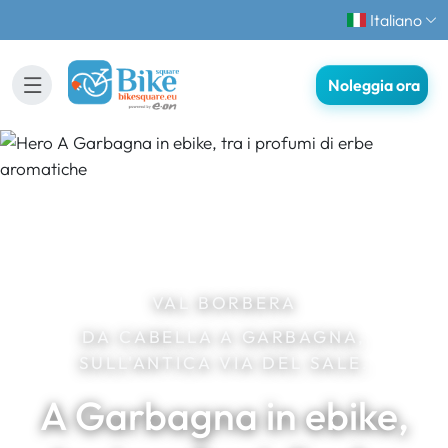
Italiano
Noleggia ora
VAL BORBERA
DA CABELLA A GARBAGNA,
SULL'ANTICA VIA DEL SALE.
A Garbagna in ebike,