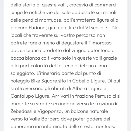
della storia di queste valli, crocevia di commerci
lungo le antiche vie del sale addossate sui crinali
delle pendici montuose, dall'entroterra ligure alla
pianura Padana, già a partire dal VI sec. a. C. Nei
locali che troverete sul vostro percorso non
potrete fare a meno di degustare il Timorasso
doc un bianco prodotto dal vitigno autoctono a
bacca bianca coltivato solo in queste valli grazie
alla particolarità del terreno e del suo clima
soleggiato. L'itinerario parte dal punto di
noleggio Bike Square sito in Cabella Ligure. Di qui
si attraversano gli abitati di Albera Ligure e
Cantalupo Ligure. Arrivati in frazione Pertuso ci si
immette su strade secondarie verso le frazioni di
Zebedassi e Vigoponzo, un balcone naturale
verso la Valle Borbera dove poter godere del
panorama incontaminato delle creste montuose