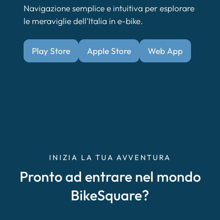
Navigazione semplice e intuitiva per esplorare
le meraviglie dell'Italia in e-bike.
Play Store
Apple Store
Web App
INIZIA LA TUA AVVENTURA
Pronto ad entrare nel mondo
BikeSquare?