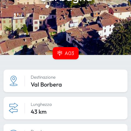
A03
Destinazione
Val Borbera
Lunghezza
43 km