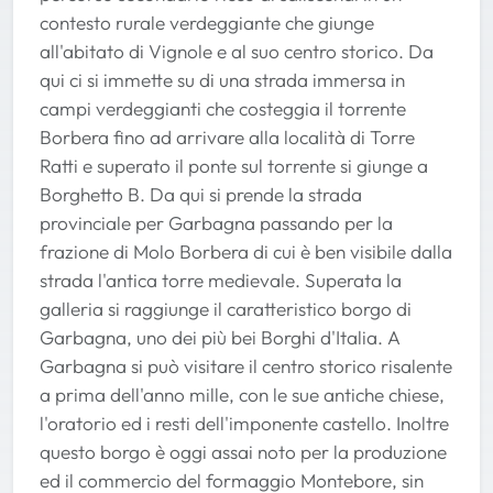
contesto rurale verdeggiante che giunge
all'abitato di Vignole e al suo centro storico. Da
qui ci si immette su di una strada immersa in
campi verdeggianti che costeggia il torrente
Borbera fino ad arrivare alla località di Torre
Ratti e superato il ponte sul torrente si giunge a
Borghetto B. Da qui si prende la strada
provinciale per Garbagna passando per la
frazione di Molo Borbera di cui è ben visibile dalla
strada l'antica torre medievale. Superata la
galleria si raggiunge il caratteristico borgo di
Garbagna, uno dei più bei Borghi d'Italia. A
Garbagna si può visitare il centro storico risalente
a prima dell'anno mille, con le sue antiche chiese,
l'oratorio ed i resti dell'imponente castello. Inoltre
questo borgo è oggi assai noto per la produzione
ed il commercio del formaggio Montebore, sin