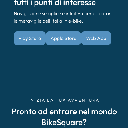
tutti i punti di interesse
Navigazione semplice e intuitiva per esplorare
le meraviglie dell'Italia in e-bike.
Play Store
Apple Store
Web App
INIZIA LA TUA AVVENTURA
Pronto ad entrare nel mondo
BikeSquare?