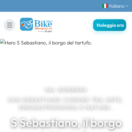
Italiano
Noleggia ora
VAL BORBERA
SAN SEBASTIANO CURONE TRA ARTE,
ENOGASTRONOMIA E NATURA.
S Sebastiano, il borgo