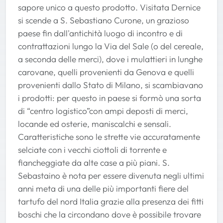
sapore unico a questo prodotto. Visitata Dernice
si scende a S. Sebastiano Curone, un grazioso
paese fin dall'antichità luogo di incontro e di
contrattazioni lungo la Via del Sale (o del cereale,
a seconda delle merci), dove i mulattieri in lunghe
carovane, quelli provenienti da Genova e quelli
provenienti dallo Stato di Milano, si scambiavano
i prodotti: per questo in paese si formò una sorta
di “centro logistico”con ampi deposti di merci,
locande ed osterie, maniscalchi e sensali.
Caratteristiche sono le strette vie accuratamente
selciate con i vecchi ciottoli di torrente e
fiancheggiate da alte case a più piani. S.
Sebastaino è nota per essere divenuta negli ultimi
anni meta di una delle più importanti fiere del
tartufo del nord Italia grazie alla presenza dei fitti
boschi che la circondano dove è possibile trovare