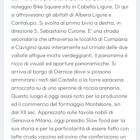
noleggio Bike Square sito in Cabella Ligure. Di qui
si attravesano gli abitati di Albera Ligure e
Cantalupo. Si svolta al primo bivio a destra, in
direzione S. Sebastaino Curone. E' una strada
secondaria che attraversa le località di Campana
e Cavigino quasi interamente sul crinale delle due
vallate attigue molto verdeggianti. Il panorama è
ricco di visuali ed aparture panoramicche. Si
arriva al borgo di Dernice dove si possono
ammirare i resti del Castello o la torre saracena
arroccata su di uno sperone di roccia arenaria.
Questo luogo è oggi assai noto per la produzione
ed il commercio del formaggio Montebore, sin
dal XII sec. Apprezzato sulle tavole nobili di
Genova e Milano, oggi presidio Slow food per la
sua storia e per la particolarità di essere fatto con
latte crudo vaccino ed ovino che conferiscono un