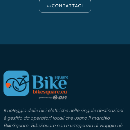
CONTATTACI
Il noleggio delle bici elettriche nelle singole destinazioni
è gestito da operatori locali che usano il marchio
BikeSquare. BikeSquare non è un'agenzia di viaggio nè