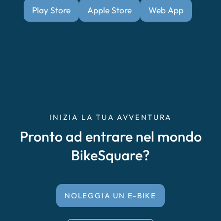
Play Store
Apple Store
Web App
INIZIA LA TUA AVVENTURA
Pronto ad entrare nel mondo
BikeSquare?
NOLEGGIA UN E-BIKE