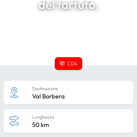
del tartufo.
C04
Destinazione
Val Borbera
Lunghezza
50 km