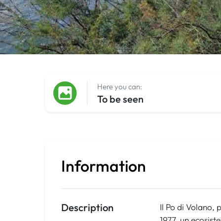
Here you can:
To be seen
Information
Description
Il Po di Volano, 
1977, un ecosist