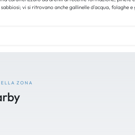
i sabbiosi; vi si ritrovano anche gallinelle d'acqua, folaghe e
NELLA ZONA
arby