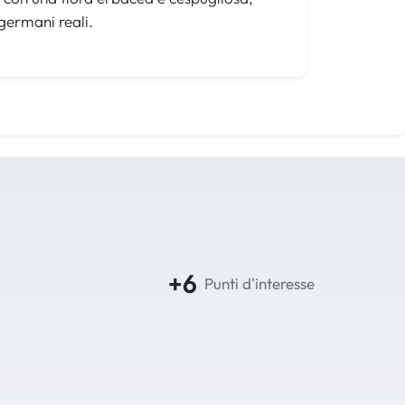
 germani reali.
+6
Punti d'interesse