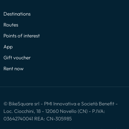
Destinations
Routes
Points of interest
App
Gift voucher
Rent now
© BikeSquare srl - PMI Innovativa e Società Benefit -
Loc. Ciocchini, 18 - 12060 Novello (CN) - P.IVA:
03642740041 REA: CN-305985