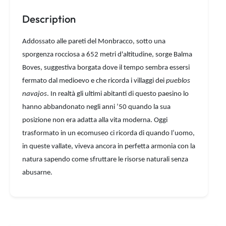
Description
Addossato alle pareti del Monbracco, sotto una
sporgenza rocciosa a 652 metri d'altitudine, sorge Balma
Boves, suggestiva borgata dove il tempo sembra essersi
fermato dal medioevo e che ricorda i villaggi dei
pueblos
navajos
. In realtà gli ultimi abitanti di questo paesino lo
hanno abbandonato negli anni ’50 quando la sua
posizione non era adatta alla vita moderna. Oggi
trasformato in un ecomuseo ci ricorda di quando l’uomo,
in queste vallate, viveva ancora in perfetta armonia con la
natura sapendo come sfruttare le risorse naturali senza
abusarne.