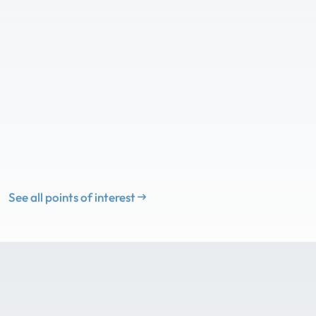
See all points of interest