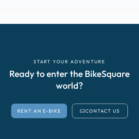
START YOUR ADVENTURE
Ready to enter the BikeSquare
world?
RENT AN E-BIKE
CONTACT US