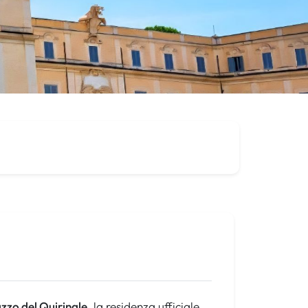
zzo del Quirinale
, la residenza ufficiale