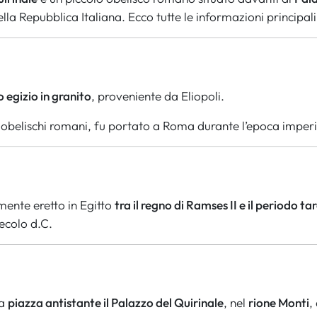
lla Repubblica Italiana. Ecco tutte le informazioni principali
o egizio in granito
, proveniente da Eliopoli.
obelischi romani, fu portato a Roma durante l’epoca imperi
mente eretto in Egitto
tra il regno di Ramses II e il periodo ta
ecolo d.C.
la
piazza antistante il Palazzo del Quirinale
, nel
rione Monti
,