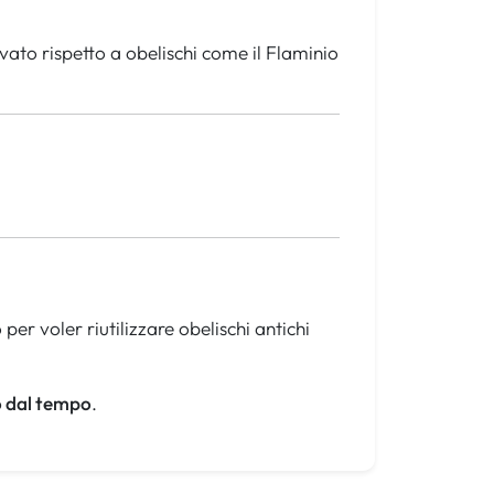
vato rispetto a obelischi come il Flaminio
er voler riutilizzare obelischi antichi
o dal tempo
.