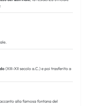
:
ale.
rdo
(XIII-XII secolo a.C.) e poi trasferito a
 accanto alla famosa fontana del