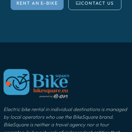
RENT AN E-BIKE
CONTACT US
Electric bike rental in individual destinations is managed
by local operators who use the BikeSquare brand.
BikeSquare is neither a travel agency nor a tour