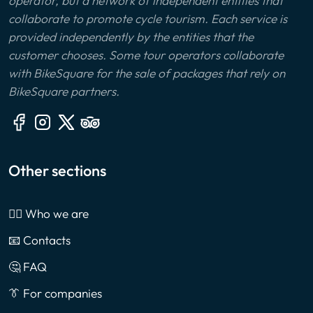
operator, but a network of independent entities that
collaborate to promote cycle tourism. Each service is
provided independently by the entities that the
customer chooses. Some tour operators collaborate
with BikeSquare for the sale of packages that rely on
BikeSquare partners.
Other sections
🙎‍♂️ Who we are
📧 Contacts
🤔 FAQ
👔 For companies