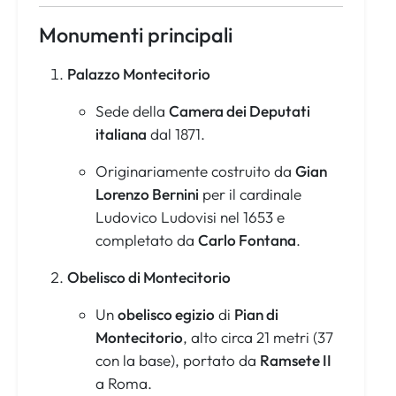
Monumenti principali
Palazzo Montecitorio
Sede della
Camera dei Deputati
italiana
dal 1871.
Originariamente costruito da
Gian
Lorenzo Bernini
per il cardinale
Ludovico Ludovisi nel 1653 e
completato da
Carlo Fontana
.
Obelisco di Montecitorio
Un
obelisco egizio
di
Pian di
Montecitorio
, alto circa 21 metri (37
con la base), portato da
Ramsete II
a Roma.